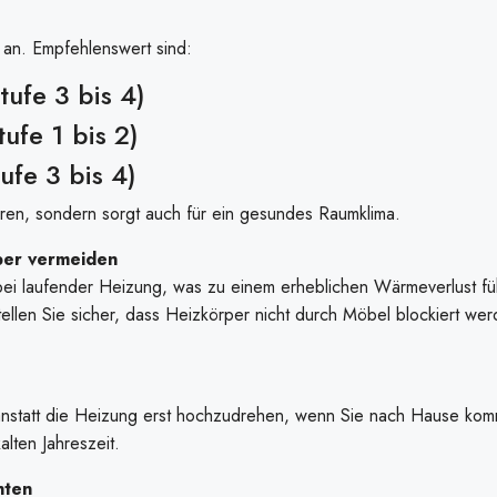
 an. Empfehlenswert sind:
fe 3 bis 4)
fe 1 bis 2)
e 3 bis 4)
paren, sondern sorgt auch für ein gesundes Raumklima.
per vermeiden
bei laufender Heizung, was zu einem erheblichen Wärmeverlust füh
Stellen Sie sicher, dass Heizkörper nicht durch Möbel blockiert we
n anstatt die Heizung erst hochzudrehen, wenn Sie nach Hause ko
alten Jahreszeit.
hten