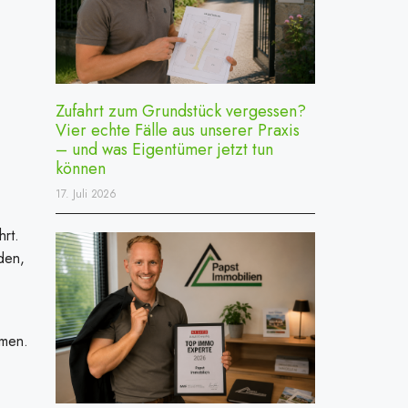
Zufahrt zum Grundstück vergessen?
Vier echte Fälle aus unserer Praxis
– und was Eigentümer jetzt tun
können
17. Juli 2026
rt.
rden,
mmen.