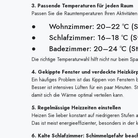
3. Passende Temperaturen für jeden Raum
Passen Sie die Raumtemperaturen Ihren Aktivitäten
● Wohnzimmer: 20–22 °C (Stu
● Schlafzimmer: 16–18 °C (Stu
● Badezimmer: 20–24 °C (Stuf
Die richtige Temperaturwahl hilft nicht nur beim S
4. Gekippte Fenster und verdeckte Heizkör
Ein häufiges Problem ist das Kippen von Fenstern 
Besser ist intensives Lüften für ein paar Minuten. 
damit sich die Wärme optimal verteilen kann.
5. Regelmässige Heizzeiten einstellen
Heizen Sie lieber konstant auf niedrigeren Stufe
Das ist meist energieeffizienter, besonders in der k
6. Kalte Schlafzimmer: Schimmelgefahr beac