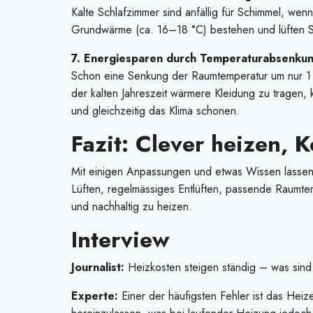
Kalte Schlafzimmer sind anfällig für Schimmel, wen
Grundwärme (ca. 16–18 °C) bestehen und lüften Sie
7. Energiesparen durch Temperaturabsenku
Schon eine Senkung der Raumtemperatur um nur 1 °
der kalten Jahreszeit wärmere Kleidung zu tragen,
und gleichzeitig das Klima schonen.
Fazit: Clever heizen, 
Mit einigen Anpassungen und etwas Wissen lassen 
Lüften, regelmässiges Entlüften, passende Raumte
und nachhaltig zu heizen.
Interview
Journalist:
Heizkosten steigen ständig – was sind 
Experte:
Einer der häufigsten Fehler ist das Heiz