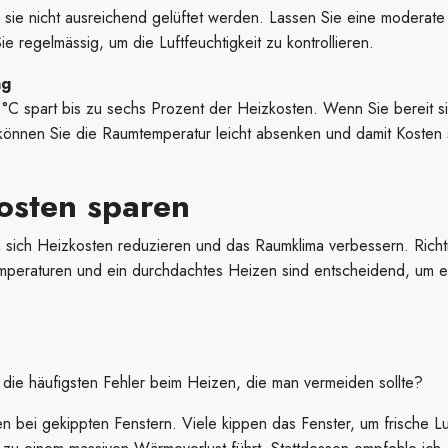
n sie nicht ausreichend gelüftet werden. Lassen Sie eine moderate
 regelmässig, um die Luftfeuchtigkeit zu kontrollieren.
ng
C spart bis zu sechs Prozent der Heizkosten. Wenn Sie bereit si
 können Sie die Raumtemperatur leicht absenken und damit Kosten
Kosten sparen
sich Heizkosten reduzieren und das Raumklima verbessern. Richt
mperaturen und ein durchdachtes Heizen sind entscheidend, um ef
die häufigsten Fehler beim Heizen, die man vermeiden sollte?
en bei gekippten Fenstern. Viele kippen das Fenster, um frische Lu