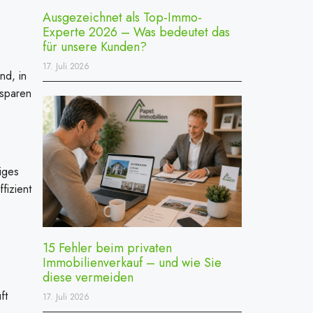
Ausgezeichnet als Top-Immo-
Experte 2026 – Was bedeutet das
für unsere Kunden?
17. Juli 2026
nd, in
 sparen
iges
fizient
15 Fehler beim privaten
Immobilienverkauf – und wie Sie
diese vermeiden
ft
17. Juli 2026