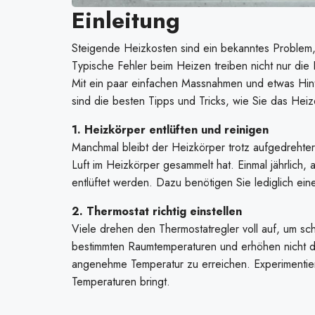
Einleitung
Steigende Heizkosten sind ein bekanntes Problem,
Typische Fehler beim Heizen treiben nicht nur die
Mit ein paar einfachen Massnahmen und etwas Hint
sind die besten Tipps und Tricks, wie Sie das Hei
1. Heizkörper entlüften und reinigen
Manchmal bleibt der Heizkörper trotz aufgedrehte
Luft im Heizkörper gesammelt hat. Einmal jährlich,
entlüftet werden. Dazu benötigen Sie lediglich ei
2. Thermostat richtig einstellen
Viele drehen den Thermostatregler voll auf, um s
bestimmten Raumtemperaturen und erhöhen nicht die
angenehme Temperatur zu erreichen. Experimentier
Temperaturen bringt.