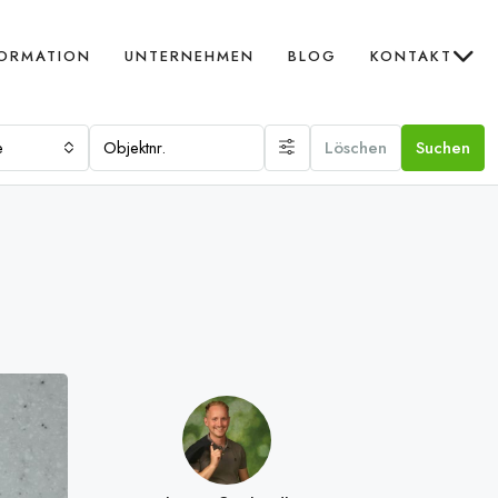
FORMATION
UNTERNEHMEN
BLOG
KONTAKT
e
Löschen
Suchen