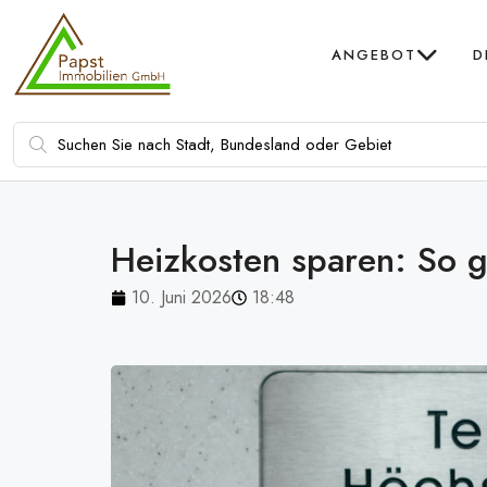
ANGEBOT
D
Heizkosten sparen: So ge
10. Juni 2026
18:48