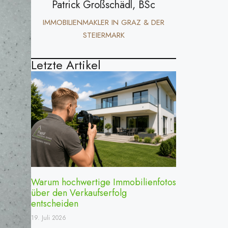
Patrick Großschädl, BSc
IMMOBILIENMAKLER IN GRAZ & DER
STEIERMARK
Letzte Artikel
Warum hochwertige Immobilienfotos
über den Verkaufserfolg
entscheiden
19. Juli 2026