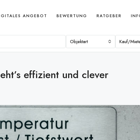
IGITALES ANGEBOT
BEWERTUNG
RATGEBER
IN
Objektart
Kauf/Miet
ht’s effizient und clever