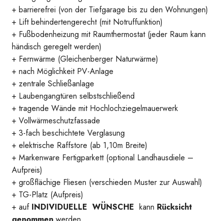
+ barrierefrei (von der Tiefgarage bis zu den Wohnungen)
+ Lift behindertengerecht (mit Notruffunktion)
+ Fußbodenheizung mit Raumthermostat (jeder Raum kann
händisch geregelt werden)
+ Fernwärme (Gleichenberger Naturwärme)
+ nach Möglichkeit PV-Anlage
+ zentrale Schließanlage
+ Laubengangtüren selbstschließend
+ tragende Wände mit Hochlochziegelmauerwerk
+ Vollwärmeschutzfassade
+ 3-fach beschichtete Verglasung
+ elektrische Raffstore (ab 1,10m Breite)
+ Markenware Fertigparkett (optional Landhausdiele –
Aufpreis)
+ großflächige Fliesen (verschieden Muster zur Auswahl)
Umkreis
+ TG-Platz (Aufpreis)
+ auf
INDIVIDUELLE WÜNSCHE
kann
Rücksicht
genommen
werden