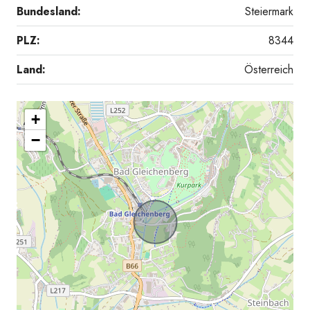
Bundesland:
Steiermark
PLZ:
8344
Land:
Österreich
+
−