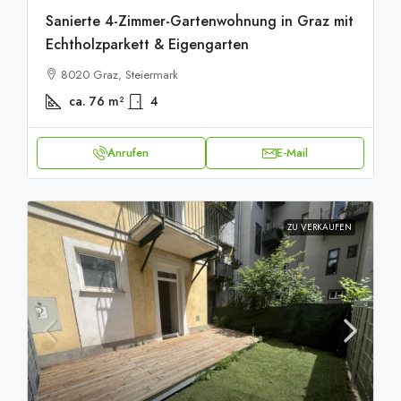
Sanierte 4-Zimmer-Gartenwohnung in Graz mit
Echtholzparkett & Eigengarten
8020 Graz, Steiermark
ca. 76
m²
4
Anrufen
E-Mail
ZU VERKAUFEN