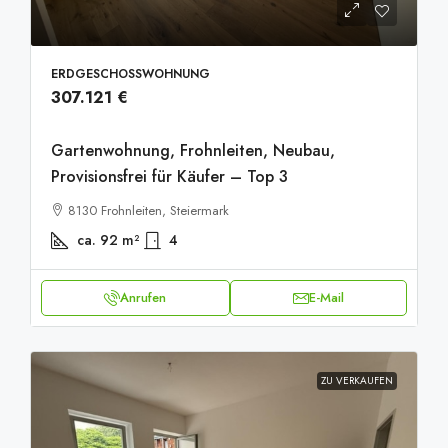
ERDGESCHOSSWOHNUNG
307.121 €
Gartenwohnung, Frohnleiten, Neubau,
Provisionsfrei für Käufer – Top 3
8130 Frohnleiten, Steiermark
ca. 92
m²
4
Anrufen
E-Mail
ZU VERKAUFEN