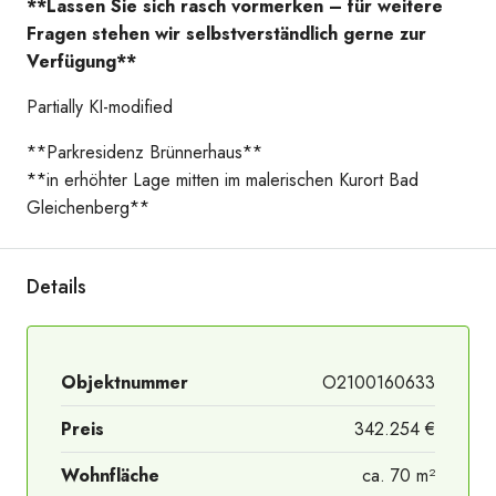
**Lassen Sie sich rasch vormerken – für weitere
Fragen stehen wir selbstverständlich gerne zur
Verfügung**
Partially KI-modified
**Parkresidenz Brünnerhaus**
**in erhöhter Lage mitten im malerischen Kurort Bad
Gleichenberg**
Details
Objektnummer
O2100160633
Preis
342.254 €
Wohnfläche
ca. 70 m²