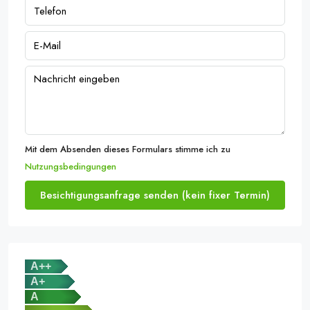
Mit dem Absenden dieses Formulars stimme ich zu
Nutzungsbedingungen
Besichtigungsanfrage senden (kein fixer Termin)
A++
A+
A