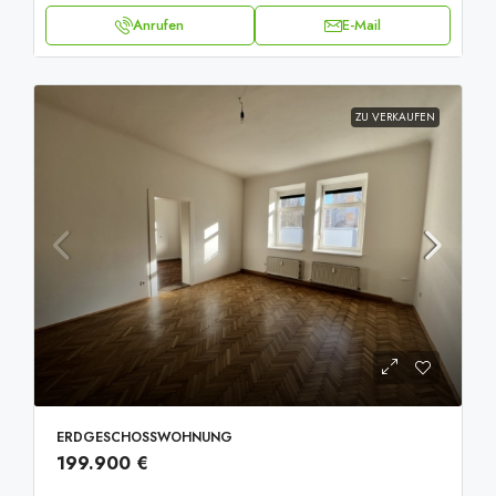
Anrufen
E-Mail
ZU VERKAUFEN
ERDGESCHOSSWOHNUNG
199.900 €