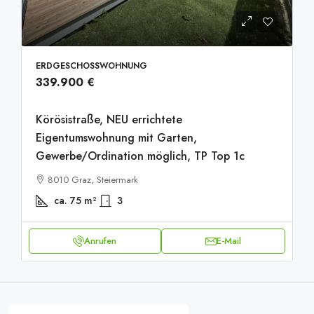
ERDGESCHOSSWOHNUNG
339.900 €
Körösistraße, NEU errichtete
Eigentumswohnung mit Garten, ​​​​​​​
Gewerbe/Ordination möglich, TP Top 1c
8010 Graz, Steiermark
ca. 75
m²
3
Anrufen
E-Mail