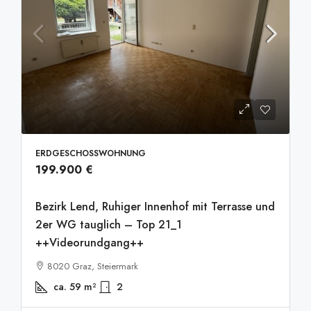
ERDGESCHOSSWOHNUNG
199.900 €
Bezirk Lend, Ruhiger Innenhof mit Terrasse und
2er WG tauglich – Top 21_1
++Videorundgang++
8020 Graz, Steiermark
ca. 59
m²
2