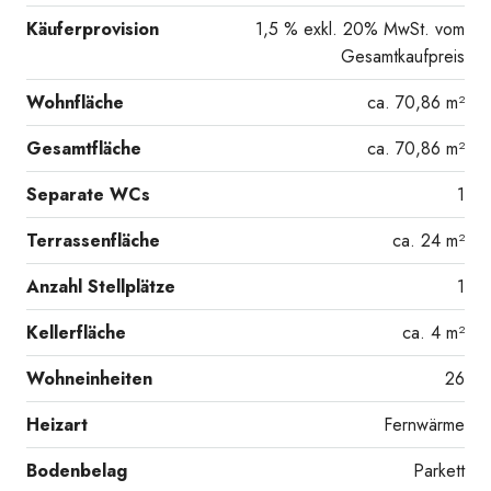
Käuferprovision
1,5 % exkl. 20% MwSt. vom
Gesamtkaufpreis
Wohnfläche
ca. 70,86 m²
Gesamtfläche
ca. 70,86 m²
Separate WCs
1
Terrassenfläche
ca. 24 m²
Anzahl Stellplätze
1
Kellerfläche
ca. 4 m²
Wohneinheiten
26
Heizart
Fernwärme
Bodenbelag
Parkett