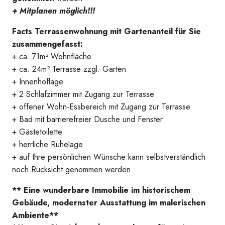
+ Mitplanen möglich!!!
Facts Terrassenwohnung mit Gartenanteil für Sie
zusammengefasst:
+ ca. 71m² Wohnfläche
+ ca. 24m² Terrasse zzgl. Garten
+ Innenhoflage
+ 2 Schlafzimmer mit Zugang zur Terrasse
+ offener Wohn-Essbereich mit Zugang zur Terrasse
+ Bad mit barrierefreier Dusche und Fenster
+ Gästetoilette
+ herrliche Ruhelage
+ auf Ihre persönlichen Wünsche kann selbstverständlich
noch Rücksicht genommen werden
** Eine wunderbare Immobilie im historischem
Gebäude, modernster Ausstattung im malerischen
Ambiente**