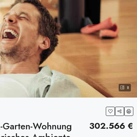
8
k-Garten-Wohnung
302.566 €