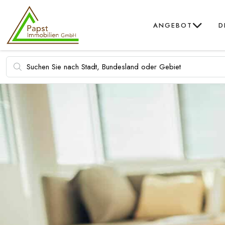
ANGEBOT
D