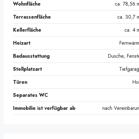
Wohnfläche
ca. 78,56 
Terrassenfläche
ca. 30,7 
Kellerfläche
ca. 4 
Heizart
Fernwär
Badausstattung
Dusche, Fenst
Stellplatzart
Tiefgara
Türen
Ho
Separates WC
Immobilie ist verfügbar ab
nach Vereinbaru