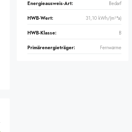
Energieausweis-Art:
Bedarf
HWB-Wert:
31,10 kWh/(m²*a)
HWB-Klasse:
B
Primärenergieträger:
Fernwärme