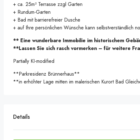
+ ca. 25m² Terrasse zzgl Garten
+ Rundum-Garten
+ Bad mit barrierefreier Dusche
+ auf Ihre persönlichen Wünsche kann selbstverständlich
** Eine wunderbare Immobilie im historischem Gebä
**Lassen Sie sich rasch vormerken – für weitere Fr
Partially KI-modified
**Parkresidenz Brünnerhaus**
**in erhöhter Lage mitten im malerischen Kurort Bad Gleic
Details