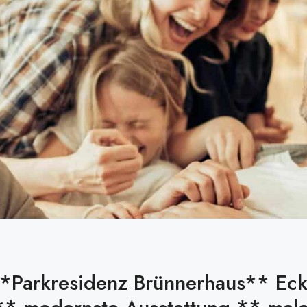
**Parkresidenz Brünnerhaus** Ec