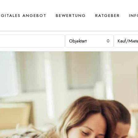
IGITALES ANGEBOT
BEWERTUNG
RATGEBER
IN
Objektart
Kauf/Miet