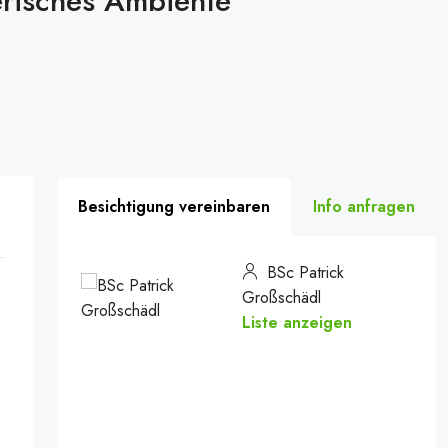
erisches Ambiente
Besichtigung vereinbaren
Info anfragen
BSc Patrick
Großschädl
Liste anzeigen