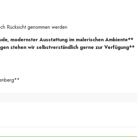
 noch Rücksicht genommen werden
ude, modernster Ausstattung im malerischen Ambiente**
agen stehen wir selbstverständlich gerne zur Verfügung**
henberg**