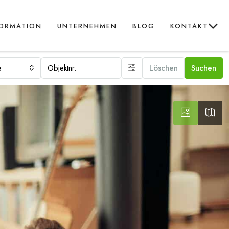
FORMATION
UNTERNEHMEN
BLOG
KONTAKT
e
Löschen
Suchen