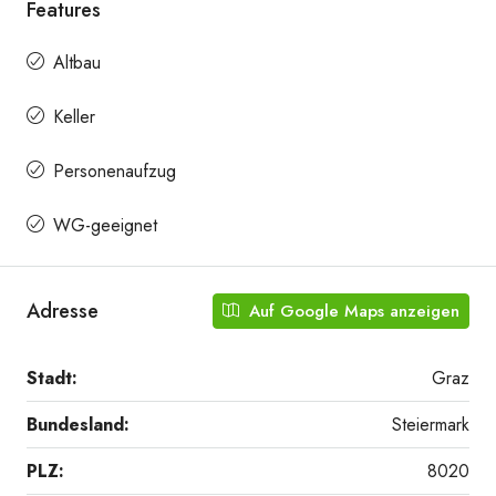
Features
Altbau
Keller
Personenaufzug
WG-geeignet
Adresse
Auf Google Maps anzeigen
Stadt:
Graz
Bundesland:
Steiermark
PLZ:
8020