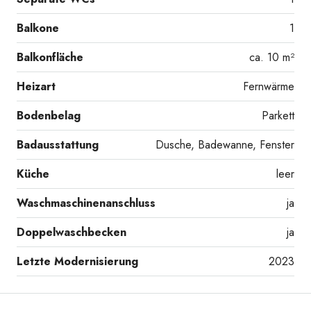
Balkone
1
Balkonfläche
ca. 10 m²
Heizart
Fernwärme
Bodenbelag
Parkett
Badausstattung
Dusche, Badewanne, Fenster
Küche
leer
Waschmaschinenanschluss
ja
Doppelwaschbecken
ja
Letzte Modernisierung
2023