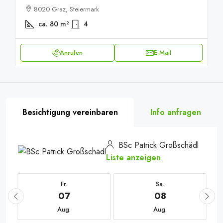
8020 Graz, Steiermark
ca. 80
m²
4
Anrufen
E-Mail
Besichtigung vereinbaren
Info anfragen
BSc Patrick Großschädl
Liste anzeigen
Fr.
Sa.
07
08
Aug.
Aug.