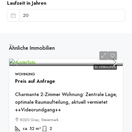
Laufzeit in Jahren
Ähnliche Immobilien
ZU VERKAUFEN
WOHNUNG
Preis auf Anfrage
Charmante 2-Zimmer Wohnung: Zentrale Lage,
optimale Raumaufteilung, aktuell vermietet
++Videorundgang++
8020 Graz, Steiermark
ca. 52
m²
2