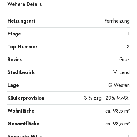
Weitere Details
Heizungsart
Fernheizung
Etage
1
Top-Nummer
3
Bezirk
Graz
Stadtbezirk
IV. Lend
Lage
G Westen
Käuferprovision
3 % zzgl. 20% MwSt.
Wohnfläche
ca. 98,5 m²
Gesamtfläche
ca. 98,5 m²
Separate WCs
1