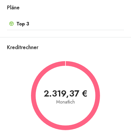
Pläne
Top 3
Kreditrechner
2.319,37 €
Monatlich