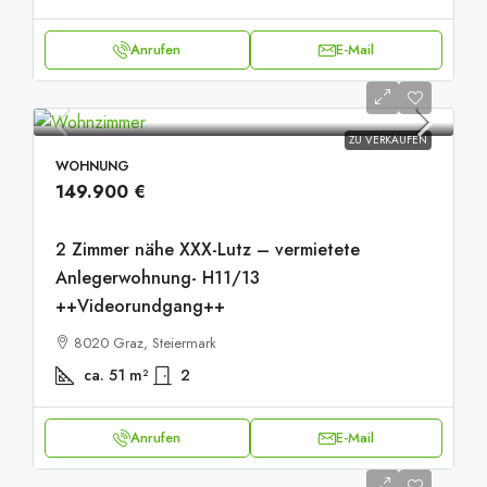
Anrufen
E-Mail
ZU VERKAUFEN
WOHNUNG
149.900 €
2 Zimmer nähe XXX-Lutz – vermietete
Anlegerwohnung- H11/13
++Videorundgang++
8020 Graz, Steiermark
ca. 51
m²
2
Anrufen
E-Mail