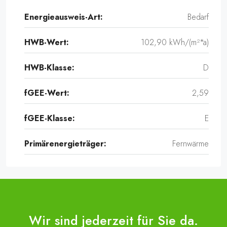
Energieausweis-Art:
Bedarf
HWB-Wert:
102,90 kWh/(m²*a)
HWB-Klasse:
D
fGEE-Wert:
2,59
fGEE-Klasse:
E
Primärenergieträger:
Fernwärme
Wir sind jederzeit für Sie da.