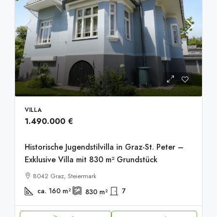
VILLA
1.490.000 €
Historische Jugendstilvilla in Graz-St. Peter –
Exklusive Villa mit 830 m² Grundstück
8042 Graz, Steiermark
ca. 160
m²
7
830
m²