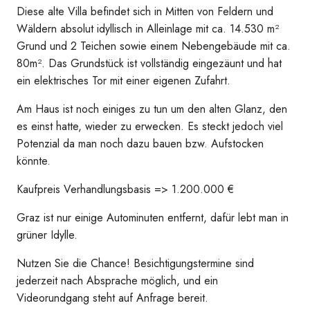
Diese alte Villa befindet sich in Mitten von Feldern und
Wäldern absolut idyllisch in Alleinlage mit ca. 14.530 m²
Grund und 2 Teichen sowie einem Nebengebäude mit ca.
80m². Das Grundstück ist vollständig eingezäunt und hat
ein elektrisches Tor mit einer eigenen Zufahrt.
Am Haus ist noch einiges zu tun um den alten Glanz, den
es einst hatte, wieder zu erwecken. Es steckt jedoch viel
Potenzial da man noch dazu bauen bzw. Aufstocken
könnte.
Kaufpreis Verhandlungsbasis => 1.200.000 €
Graz ist nur einige Autominuten entfernt, dafür lebt man in
grüner Idylle.
Nutzen Sie die Chance! Besichtigungstermine sind
jederzeit nach Absprache möglich, und ein
Videorundgang steht auf Anfrage bereit.