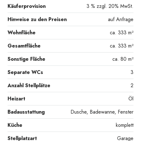
Käuferprovision
3 % zzgl. 20% MwSt.
Hinweise zu den Preisen
auf Anfrage
Wohnfläche
ca. 333 m²
Gesamtfläche
ca. 333 m²
Sonstige Fläche
ca. 80 m²
Separate WCs
3
Anzahl Stellplätze
2
Heizart
Öl
Badausstattung
Dusche, Badewanne, Fenster
Küche
komplett
Stellplatzart
Garage