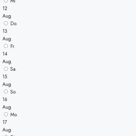
Mi.
12
Aug.
Do.
13
Aug.
Fr.
14
Aug.
Sa.
15
Aug.
So.
16
Aug.
Mo.
17
Aug.