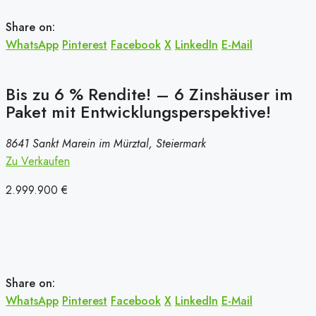
Share on:
WhatsApp
Pinterest
Facebook
X
LinkedIn
E-Mail
Bis zu 6 % Rendite! – 6 Zinshäuser im
Paket mit Entwicklungsperspektive!
8641 Sankt Marein im Mürztal, Steiermark
Zu Verkaufen
2.999.900 €
Share on:
WhatsApp
Pinterest
Facebook
X
LinkedIn
E-Mail