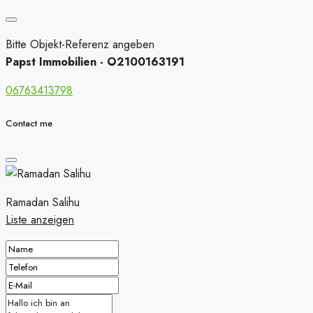
Bitte Objekt-Referenz angeben
Papst Immobilien - O2100163191
06763413798
Contact me
Ramadan Salihu
Liste anzeigen