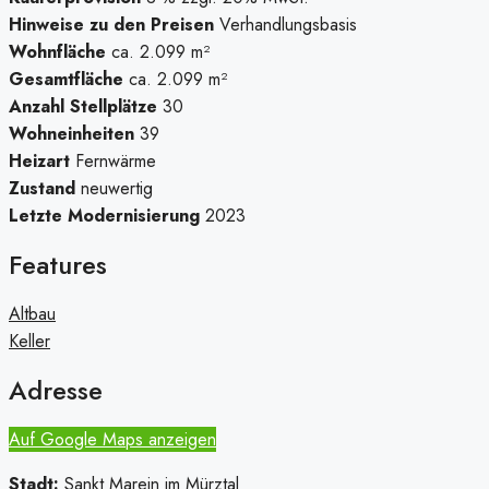
Hinweise zu den Preisen
Verhandlungsbasis
Wohnfläche
ca. 2.099 m²
Gesamtfläche
ca. 2.099 m²
Anzahl Stellplätze
30
Wohneinheiten
39
Heizart
Fernwärme
Zustand
neuwertig
Letzte Modernisierung
2023
Features
Altbau
Keller
Adresse
Auf Google Maps anzeigen
Stadt:
Sankt Marein im Mürztal