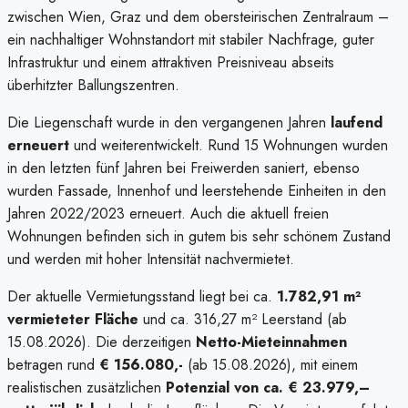
zwischen Wien, Graz und dem obersteirischen Zentralraum –
ein nachhaltiger Wohnstandort mit stabiler Nachfrage, guter
Infrastruktur und einem attraktiven Preisniveau abseits
überhitzter Ballungszentren.
Die Liegenschaft wurde in den vergangenen Jahren
laufend
erneuert
und weiterentwickelt. Rund 15 Wohnungen wurden
in den letzten fünf Jahren bei Freiwerden saniert, ebenso
wurden Fassade, Innenhof und leerstehende Einheiten in den
Jahren 2022/2023 erneuert. Auch die aktuell freien
Wohnungen befinden sich in gutem bis sehr schönem Zustand
und werden mit hoher Intensität nachvermietet.
Der aktuelle Vermietungsstand liegt bei ca.
1.782,91 m²
vermieteter Fläche
und ca. 316,27 m² Leerstand (ab
15.08.2026). Die derzeitigen
Netto-Mieteinnahmen
betragen rund
€ 156.080,-
(ab 15.08.2026), mit einem
realistischen zusätzlichen
Potenzial von ca. € 23.979,–