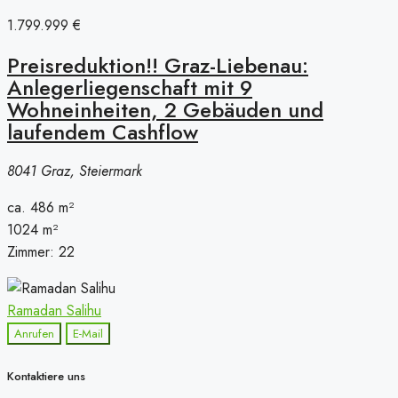
1.799.999 €
Preisreduktion!! Graz-Liebenau:
Anlegerliegenschaft mit 9
Wohneinheiten, 2 Gebäuden und
laufendem Cashflow
8041 Graz, Steiermark
ca. 486
m²
1024
m²
Zimmer:
22
Ramadan Salihu
Anrufen
E-Mail
Kontaktiere uns