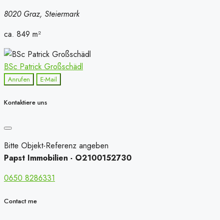
8020 Graz, Steiermark
ca. 849
m²
BSc Patrick Großschädl
Anrufen
E-Mail
Kontaktiere uns
Bitte Objekt-Referenz angeben
Papst Immobilien - O2100152730
0650 8286331
Contact me