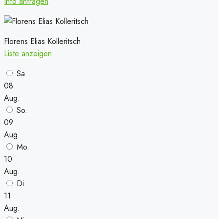
Info anfragen
Florens Elias Kolleritsch
Liste anzeigen
Sa.
08
Aug.
So.
09
Aug.
Mo.
10
Aug.
Di.
11
Aug.