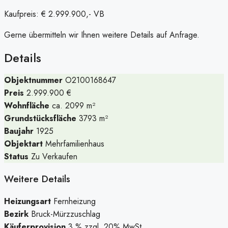
Kaufpreis: € 2.999.900,- VB
Gerne übermitteln wir Ihnen weitere Details auf Anfrage.
Details
Objektnummer
O2100168647
Preis
2.999.900 €
Wohnfläche
ca. 2099 m²
Grundstücksfläche
3793 m²
Baujahr
1925
Objektart
Mehrfamilienhaus
Status
Zu Verkaufen
Weitere Details
Heizungsart
Fernheizung
Bezirk
Bruck-Mürzzuschlag
Käuferprovision
3 % zzgl. 20% MwSt.