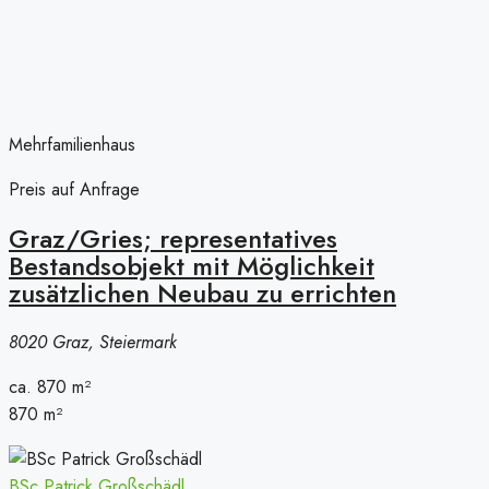
Mehrfamilienhaus
Preis auf Anfrage
Graz/Gries; representatives
Bestandsobjekt mit Möglichkeit
zusätzlichen Neubau zu errichten
8020 Graz, Steiermark
ca. 870
m²
870
m²
BSc Patrick Großschädl