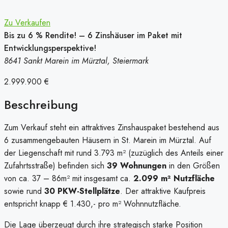
Zu Verkaufen
Bis zu 6 % Rendite! – 6 Zinshäuser im Paket mit
Entwicklungsperspektive!
8641 Sankt Marein im Mürztal, Steiermark
2.999.900 €
Beschreibung
Zum Verkauf steht ein attraktives Zinshauspaket bestehend aus
6 zusammengebauten Häusern in St. Marein im Mürztal. Auf
der Liegenschaft mit rund 3.793 m² (zuzüglich des Anteils einer
Zufahrtsstraße) befinden sich
39 Wohnungen
in den Größen
von ca. 37 – 86m² mit insgesamt ca.
2.099 m² Nutzfläche
sowie rund
30 PKW-Stellplätze
. Der attraktive Kaufpreis
entspricht knapp € 1.430,- pro m² Wohnnutzfläche.
Die Lage überzeugt durch ihre strategisch starke Position