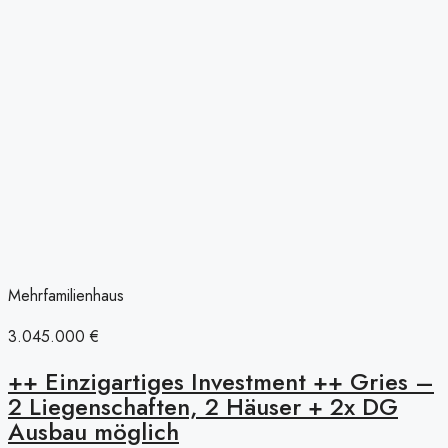
Mehrfamilienhaus
3.045.000 €
++ Einzigartiges Investment ++ Gries –
2 Liegenschaften, 2 Häuser + 2x DG
Ausbau möglich