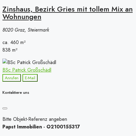
Zinshaus, Bezirk Gries mit tollem Mix an
Wohnungen
8020 Graz, Steiermark
ca. 460
m²
838
m²
BSc Patrick Großschädl
Anrufen
E-Mail
Kontaktiere uns
Bitte Objekt-Referenz angeben
Papst Immobilien - O2100155317