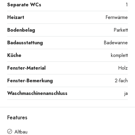
Separate WCs
1
Heizart
Fernwärme
Bodenbelag
Parkett
Badausstattung
Badewanne
Küche
komplett
Fenster-Material
Holz
Fenster-Bemerkung
2-fach
Waschmaschinenanschluss
ja
Bad
Features
Altbau