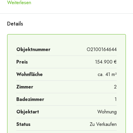
Weiterlesen
Zimmer 01
Details
Objektnummer
O2100164644
Preis
154.900 €
Wohnfläche
ca. 41 m²
Zimmer
2
Badezimmer
1
Objektart
Wohnung
Status
Zu Verkaufen
Zimmer 01