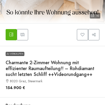
10
Musterfoto
ZU VERKAUFEN
Charmante 2-Zimmer Wohnung mit
effizienter Raumaufteilung!! – Rohdiamant
sucht letzten Schliff ++Videorundgang++
8020 Graz, Steiermark
154.900 €