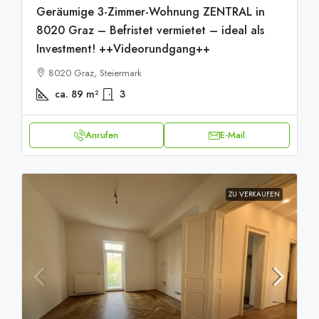
Geräumige 3-Zimmer-Wohnung ZENTRAL in
8020 Graz – Befristet vermietet – ideal als
Investment! ++Videorundgang++
8020 Graz, Steiermark
ca. 89
m²
3
Anrufen
E-Mail
ZU VERKAUFEN