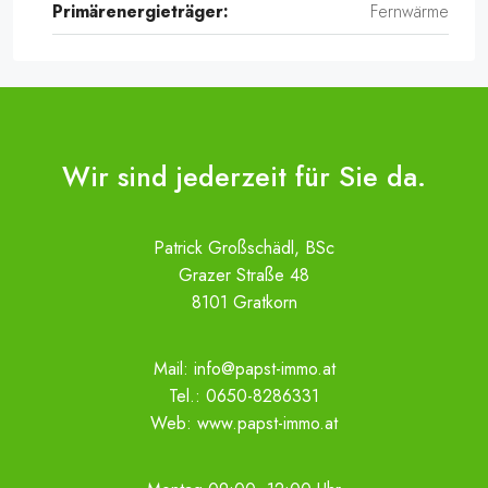
Primärenergieträger:
Fernwärme
Wir sind jederzeit für Sie da.
Patrick Großschädl, BSc
Grazer Straße 48
8101 Gratkorn
Mail:
info@papst-immo.at
Tel.:
0650-8286331
Web:
www.papst-immo.at