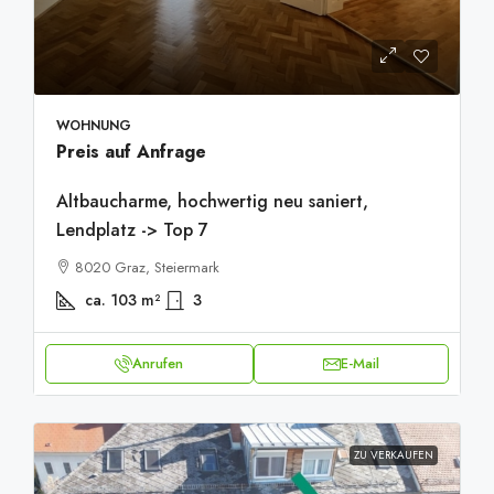
WOHNUNG
Preis auf Anfrage
Altbaucharme, hochwertig neu saniert,
Lendplatz -> Top 7
8020 Graz, Steiermark
ca. 103
m²
3
Anrufen
E-Mail
ZU VERKAUFEN