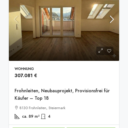
WOHNUNG
307.081 €
Frohnleiten, Neubauprojekt, Provisionsfrei für
Käufer – Top 18
8130 Frohnleiten, Steiermark
ca. 89
m²
4