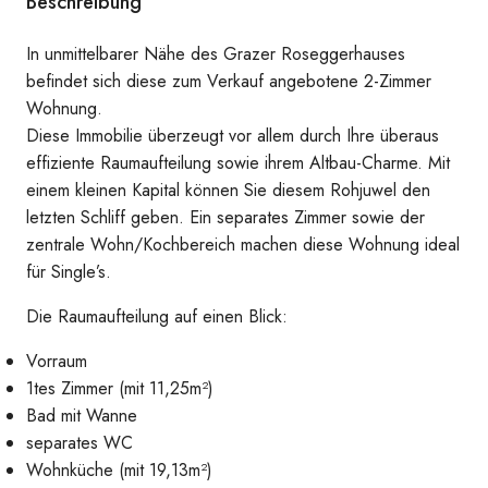
Beschreibung
In unmittelbarer Nähe des Grazer Roseggerhauses
Vorraum
befindet sich diese zum Verkauf angebotene 2-Zimmer
Wohnung.
Diese Immobilie überzeugt vor allem durch Ihre überaus
effiziente Raumaufteilung sowie ihrem Altbau-Charme. Mit
einem kleinen Kapital können Sie diesem Rohjuwel den
letzten Schliff geben. Ein separates Zimmer sowie der
zentrale Wohn/Kochbereich machen diese Wohnung ideal
für Single’s.
Die Raumaufteilung auf einen Blick:
Vorraum
1tes Zimmer (mit 11,25m²)
Bad mit Wanne
separates WC
Wohnküche (mit 19,13m²)