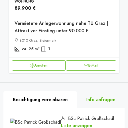
WOHNUNG
89.900 €
Vermietete Anlegerwohnung nahe TU Graz |
Attraktiver Einstieg unter 90.000 €
8010 Graz, Steiermark
ca. 25
m²
1
Anrufen
E-Mail
Besichtigung vereinbaren
Info anfragen
BSc Patrick Großschädl
Liste anzeigen