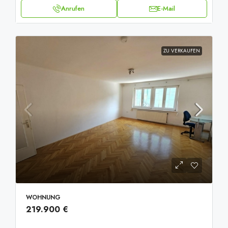
Anrufen
E-Mail
ZU VERKAUFEN
WOHNUNG
219.900 €