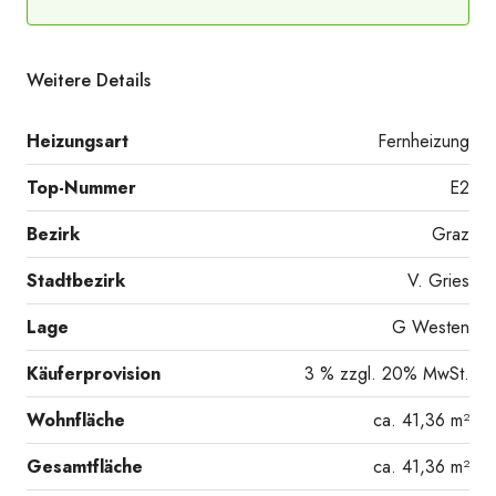
Weitere Details
Heizungsart
Fernheizung
Top-Nummer
E2
WC separat
Bezirk
Graz
Stadtbezirk
V. Gries
Lage
G Westen
Käuferprovision
3 % zzgl. 20% MwSt.
Wohnfläche
ca. 41,36 m²
Gesamtfläche
ca. 41,36 m²