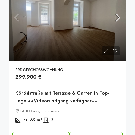
ERDGESCHOSSWOHNUNG
299.900 €
Körösistraße mit Terrasse & Garten in Top-
Lage ++Videorundgang verfügbar++
8010 Graz, Steiermark
ca. 69
m²
3