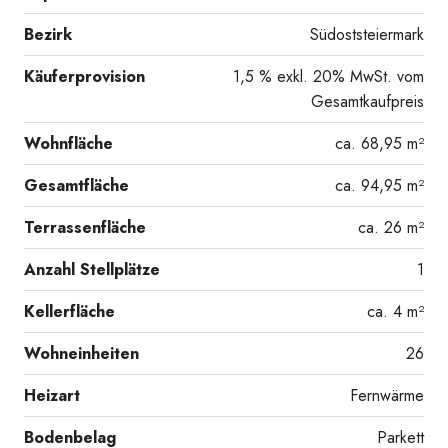
Bezirk
Südoststeiermark
Käuferprovision
1,5 % exkl. 20% MwSt. vom
Gesamtkaufpreis
Wohnfläche
ca. 68,95 m²
Gesamtfläche
ca. 94,95 m²
Terrassenfläche
ca. 26 m²
Anzahl Stellplätze
1
Kellerfläche
ca. 4 m²
Wohneinheiten
26
Heizart
Fernwärme
Bodenbelag
Parkett