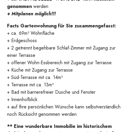
genommen
werden
+ Mitplanen möglich!!!
Facts Gartenwohnung für Sie zusammengefasst:
+ ca. 69m² Wohnfläche
+ Erdgeschoss
+ 2 getrennt begehbare Schlaf-Zimmer mit Zugang zur
einer Terrasse
+ offener Wohn-Essbereich mit Zugang zur Terrasse
+ Küche mit Zugang zur Terrasse
+ Süd-Terrasse mit ca. 14m²
+ Terrasse mit ca. 13m²
+ Bad mit barrierefreier Dusche und Fenster
+ Innenhofblick
Symbolbild
+ auf Ihre persönlichen Wünsche kann selbstverständlich
noch Rücksicht genommen werden
** Eine wunderbare Immobilie im historischem