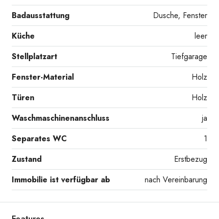
Badausstattung
Dusche, Fenster
Küche
leer
Stellplatzart
Tiefgarage
Fenster-Material
Holz
Türen
Holz
Waschmaschinenanschluss
ja
Separates WC
1
Zustand
Erstbezug
Immobilie ist verfügbar ab
nach Vereinbarung