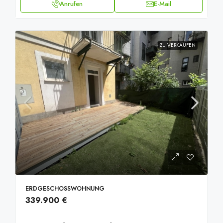
Anrufen
E-Mail
ZU VERKAUFEN
ERDGESCHOSSWOHNUNG
339.900 €