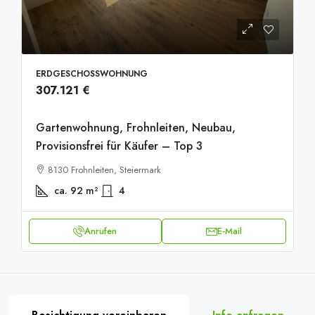
ERDGESCHOSSWOHNUNG
307.121 €
Gartenwohnung, Frohnleiten, Neubau,
Provisionsfrei für Käufer – Top 3
8130 Frohnleiten, Steiermark
ca. 92
m²
4
Anrufen
E-Mail