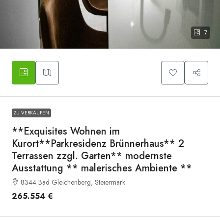
7
Symbolbild
ZU VERKAUFEN
**Exquisites Wohnen im
Kurort**Parkresidenz Brünnerhaus** 2
Terrassen zzgl. Garten** modernste
Ausstattung ** malerisches Ambiente **
8344 Bad Gleichenberg, Steiermark
265.554 €