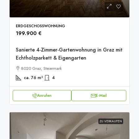
ERDGESCHOSSWOHNUNG
199.900 €
Sanierte 4-Zimmer-Gartenwohnung in Graz mit
Echtholzparkett & Eigengarten
8020 Graz, Steiermark
ca. 76
m²
4
Anrufen
E-Mail
ZU VERKAUFEN