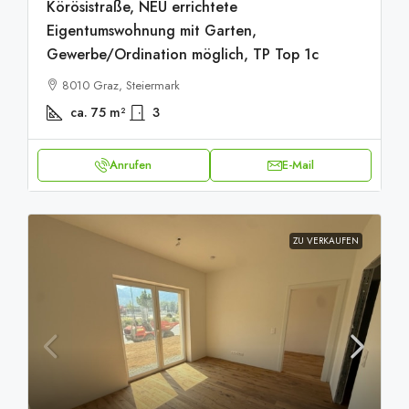
Körösistraße, NEU errichtete
Eigentumswohnung mit Garten, ​​​​​​​
Gewerbe/Ordination möglich, TP Top 1c
8010 Graz, Steiermark
ca. 75
m²
3
Anrufen
E-Mail
ZU VERKAUFEN