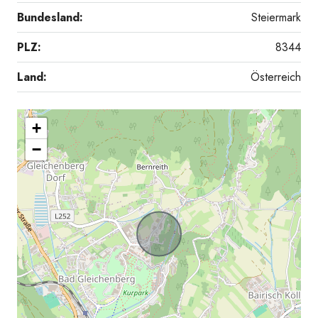
Bundesland:
Steiermark
PLZ:
8344
Land:
Österreich
+
−