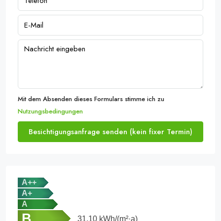
Mit dem Absenden dieses Formulars stimme ich zu
Nutzungsbedingungen
Besichtigungsanfrage senden (kein fixer Termin)
A++
A+
A
B
31,10
kWh/(m²·a)