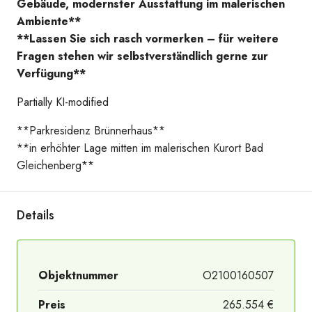
Gebäude, modernster Ausstattung im malerischen
Ambiente**
**Lassen Sie sich rasch vormerken – für weitere
Fragen stehen wir selbstverständlich gerne zur
Verfügung**
Partially KI-modified
**Parkresidenz Brünnerhaus**
**in erhöhter Lage mitten im malerischen Kurort Bad
Gleichenberg**
Umkreis
Details
Objektnummer
O2100160507
Preis
265.554 €