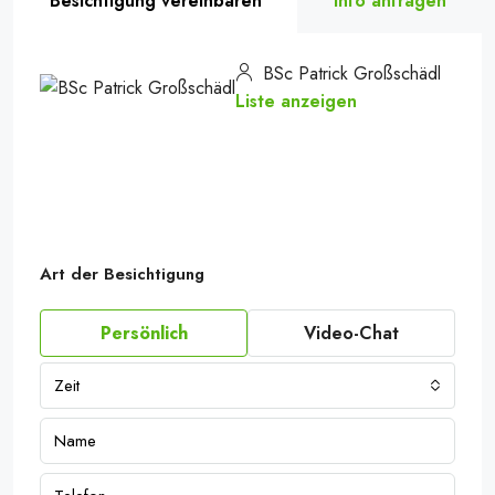
Besichtigung vereinbaren
Info anfragen
BSc Patrick Großschädl
Liste anzeigen
Art der Besichtigung
Persönlich
Video-Chat
Zeit