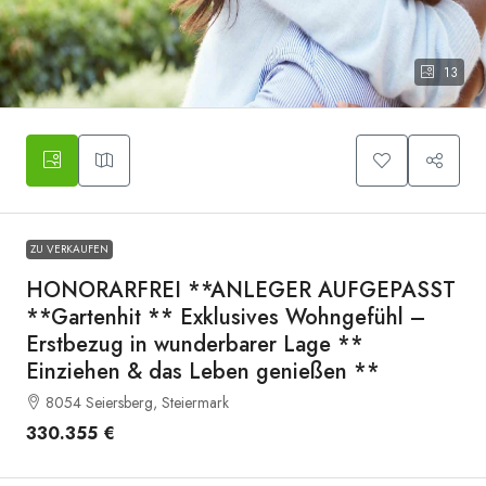
13
Symbolbild
ZU VERKAUFEN
HONORARFREI **ANLEGER AUFGEPASST
**Gartenhit ** Exklusives Wohngefühl –
Erstbezug in wunderbarer Lage **
Einziehen & das Leben genießen **
8054 Seiersberg, Steiermark
330.355 €