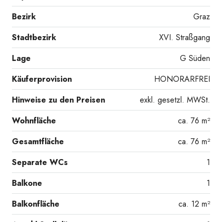
Bezirk
Graz
Stadtbezirk
XVI. Straßgang
Plan Keller gesamt
Lage
G Süden
Käuferprovision
HONORARFREI
Hinweise zu den Preisen
exkl. gesetzl. MWSt.
Wohnfläche
ca. 76 m²
Gesamtfläche
ca. 76 m²
Separate WCs
1
Balkone
1
Balkonfläche
ca. 12 m²