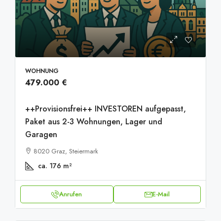
WOHNUNG
479.000 €
++Provisionsfrei++ INVESTOREN aufgepasst,
Paket aus 2-3 Wohnungen, Lager und
Garagen
8020 Graz, Steiermark
ca. 176
m²
Anrufen
E-Mail