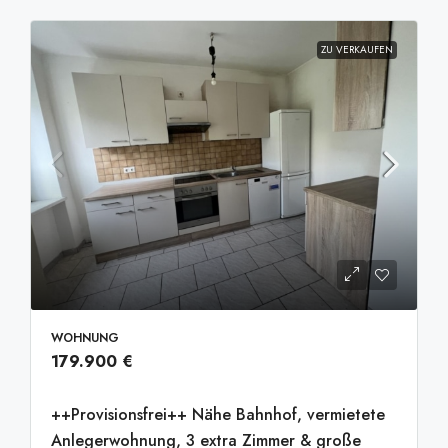
ZU VERKAUFEN
WOHNUNG
179.900 €
++Provisionsfrei++ Nähe Bahnhof, vermietete
Anlegerwohnung, 3 extra Zimmer & große