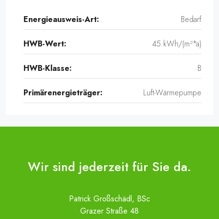
Energieausweis-Art:
Bedarf
HWB-Wert:
45 kWh/(m²*a)
HWB-Klasse:
B
Primärenergieträger:
Luft-Wärmepumpe
Wir sind jederzeit für Sie da.
Patrick Großschädl, BSc
Grazer Straße 48