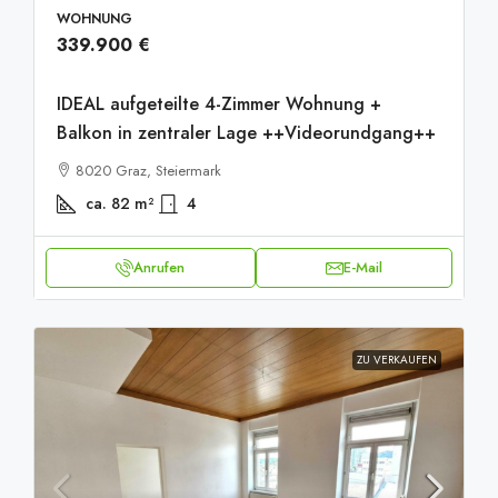
WOHNUNG
339.900 €
IDEAL aufgeteilte 4-Zimmer Wohnung +
Balkon in zentraler Lage ++Videorundgang++
8020 Graz, Steiermark
ca. 82
m²
4
Anrufen
E-Mail
ZU VERKAUFEN