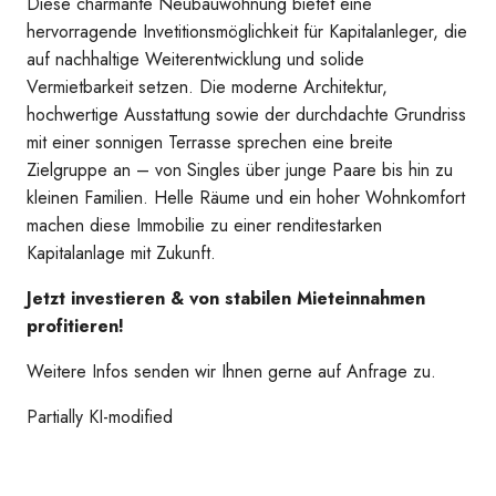
Diese charmante Neubauwohnung bietet eine
hervorragende Invetitionsmöglichkeit für Kapitalanleger, die
auf nachhaltige Weiterentwicklung und solide
Vermietbarkeit setzen. Die moderne Architektur,
hochwertige Ausstattung sowie der durchdachte Grundriss
mit einer sonnigen Terrasse sprechen eine breite
Zielgruppe an – von Singles über junge Paare bis hin zu
kleinen Familien. Helle Räume und ein hoher Wohnkomfort
machen diese Immobilie zu einer renditestarken
Kapitalanlage mit Zukunft.
Jetzt investieren & von stabilen Mieteinnahmen
Blick Zimmer Kochbereich
profitieren!
Weitere Infos senden wir Ihnen gerne auf Anfrage zu.
Partially KI-modified