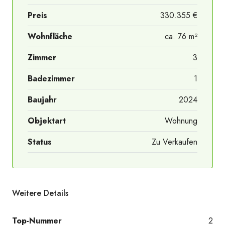
Preis
330.355 €
Wohnfläche
ca. 76 m²
Zimmer
3
Lage Häuser
Badezimmer
1
Baujahr
2024
Objektart
Wohnung
Status
Zu Verkaufen
Weitere Details
Top-Nummer
2