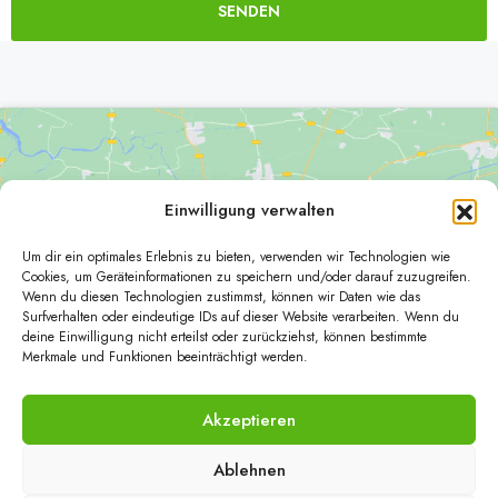
SENDEN
Alternative:
Einwilligung verwalten
Um dir ein optimales Erlebnis zu bieten, verwenden wir Technologien wie
Klicke hier, um Marketing-Cookies zu
Cookies, um Geräteinformationen zu speichern und/oder darauf zuzugreifen.
Wenn du diesen Technologien zustimmst, können wir Daten wie das
akzeptieren und diesen Inhalt zu aktivieren
Surfverhalten oder eindeutige IDs auf dieser Website verarbeiten. Wenn du
deine Einwilligung nicht erteilst oder zurückziehst, können bestimmte
Merkmale und Funktionen beeinträchtigt werden.
Akzeptieren
Ablehnen
© Papst Immobilien - Alle Rechte vorbehalten - created with
by
Immo
Z