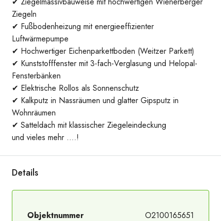
✔ Ziegelmassivbauweise mit hochwertigen Wienerberger
Ziegeln
✔ Fußbodenheizung mit energieeffizienter
Luftwärmepumpe
✔ Hochwertiger Eichenparkettboden (Weitzer Parkett)
✔ Kunststofffenster mit 3-fach-Verglasung und Helopal-
Fensterbänken
✔ Elektrische Rollos als Sonnenschutz
PlanPNG
✔ Kalkputz in Nassräumen und glatter Gipsputz in
Wohnräumen
✔ Satteldach mit klassischer Ziegeleindeckung
und vieles mehr ….!
Details
Objektnummer
O2100165651