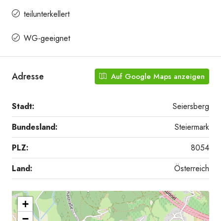
teilunterkellert
WG-geeignet
Adresse
Auf Google Maps anzeigen
Stadt:
Seiersberg
Bundesland:
Steiermark
PLZ:
8054
Land:
Österreich
+
−