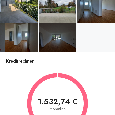
5+
Kreditrechner
1.532,74 €
Monatlich