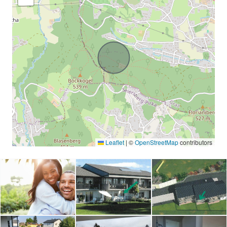
Leaflet
|
©
OpenStreetMap
contributors