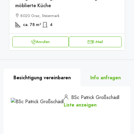
möblierte Küche
8020 Graz, Steiermark
ca. 78
m²
4
Anrufen
E-Mail
Besichtigung vereinbaren
Info anfragen
BSc Patrick Großschädl
Liste anzeigen