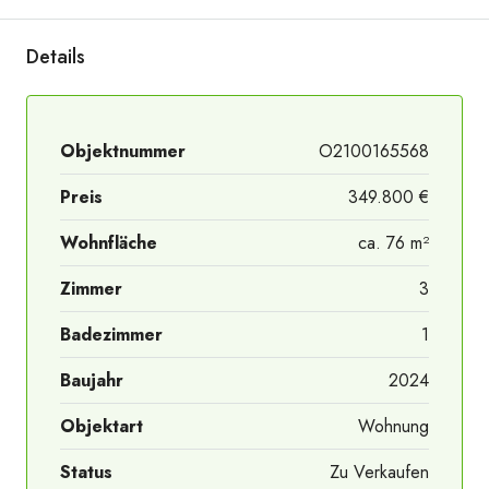
Details
Objektnummer
O2100165568
Preis
349.800 €
Plan Keller gesamt
Wohnfläche
ca. 76 m²
Zimmer
3
Badezimmer
1
Baujahr
2024
Objektart
Wohnung
Status
Zu Verkaufen