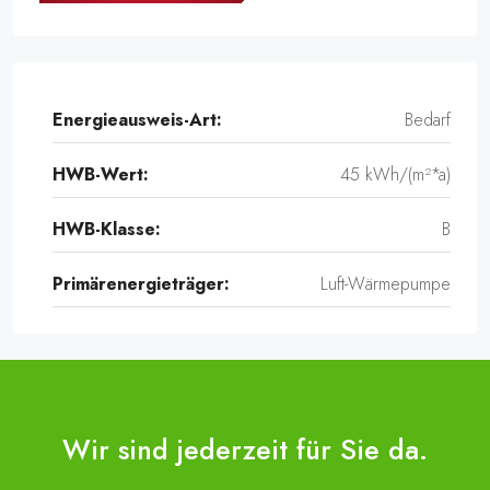
Energieausweis-Art:
Bedarf
HWB-Wert:
45 kWh/(m²*a)
HWB-Klasse:
B
Primärenergieträger:
Luft-Wärmepumpe
Wir sind jederzeit für Sie da.