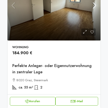
WOHNUNG
184.900 €
Perfekte Anleger- oder Eigennutzerwohnung
in zentraler Lage
8020 Graz, Steiermark
ca. 55
m²
2
Anrufen
E-Mail