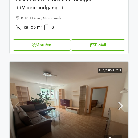
++Videorundgang++
8020 Graz, Steiermark
ca. 58
m²
3
Anrufen
E-Mail
ZU VERKAUFEN