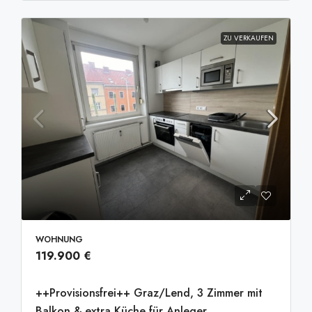
ZU VERKAUFEN
WOHNUNG
119.900 €
++Provisionsfrei++ Graz/Lend, 3 Zimmer mit
Balkon & extra Küche für Anleger