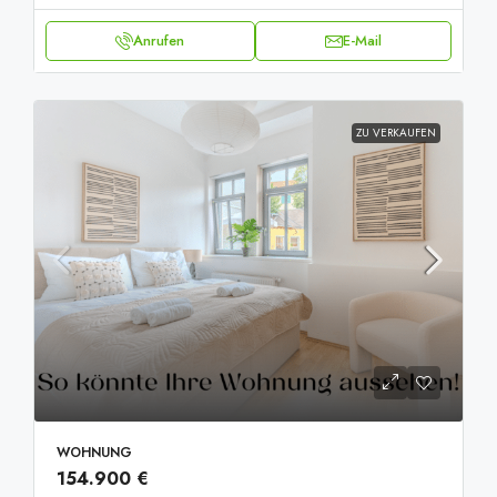
Anrufen
E-Mail
ZU VERKAUFEN
WOHNUNG
154.900 €