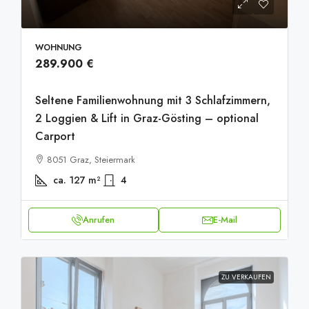
WOHNUNG
289.900 €
Seltene Familienwohnung mit 3 Schlafzimmern,
2 Loggien & Lift in Graz-Gösting – optional
Carport
8051 Graz, Steiermark
ca. 127
m²
4
Anrufen
E-Mail
ZU VERKAUFEN