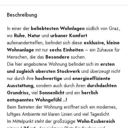
Beschreibung
Zimmer
In einer der
beliebtesten Wohnlagen
südlich von Graz,
wo
Ruhe
,
Natur
und
urbaner Komfort
aufeinandertreffen, befindet sich diese
exklusive, kleine
Wohnanlage
mit nur
sechs Einheiten
– ein Zuhause für
Menschen, die das
Besondere
suchen.
Die hier angebotene Wohnung befindet sich im
ersten
und zugleich obersten Stockwerk
und überzeugt nicht
Zimmer
nur durch ihre
hochwertige
und
energieeffiziente
Ausstattung,
sondern auch durch ihren
durchdachten
Grundriss,
viel
Sonnenlicht
und ein
herrlich
entspanntes Wohngefühl ..!
Beim Betreten der Wohnung eröffnet sich ein modernes,
luftiges Ambiente mit klaren Linien und viel Tageslicht.
Im Mittelpunkt steht der großzügige
Wohn-Essbereich