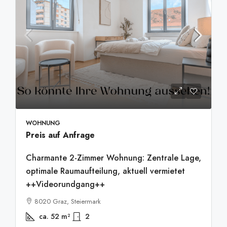
WOHNUNG
Preis auf Anfrage
Charmante 2-Zimmer Wohnung: Zentrale Lage,
optimale Raumaufteilung, aktuell vermietet
++Videorundgang++
8020 Graz, Steiermark
ca. 52
m²
2