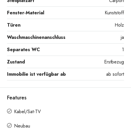
Stellplatzart
Carport
Fenster-Material
Kunststoff
Türen
Holz
Waschmaschinenanschluss
ja
Separates WC
1
Zustand
Erstbezug
Immobilie ist verfügbar ab
ab sofort
Features
Kabel/Sat-TV
Neubau