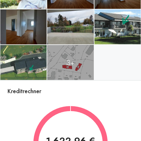
3+
Kreditrechner
1.622,96 €