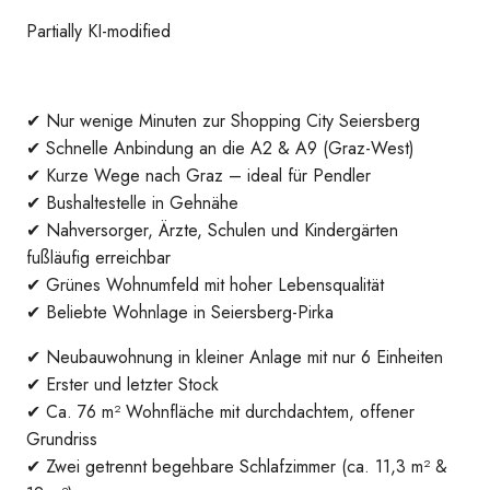
Partially KI-modified
✔ Nur wenige Minuten zur Shopping City Seiersberg
✔ Schnelle Anbindung an die A2 & A9 (Graz-West)
✔ Kurze Wege nach Graz – ideal für Pendler
✔ Bushaltestelle in Gehnähe
✔ Nahversorger, Ärzte, Schulen und Kindergärten
fußläufig erreichbar
✔ Grünes Wohnumfeld mit hoher Lebensqualität
Ansicht Haus 1
✔ Beliebte Wohnlage in Seiersberg-Pirka
✔ Neubauwohnung in kleiner Anlage mit nur 6 Einheiten
✔ Erster und letzter Stock
✔ Ca. 76 m² Wohnfläche mit durchdachtem, offener
Grundriss
✔ Zwei getrennt begehbare Schlafzimmer (ca. 11,3 m² &