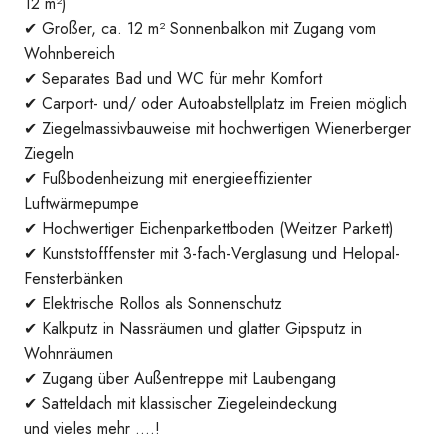
12 m²)
✔ Großer, ca. 12 m² Sonnenbalkon mit Zugang vom
Wohnbereich
✔ Separates Bad und WC für mehr Komfort
✔ Carport- und/ oder Autoabstellplatz im Freien möglich
✔ Ziegelmassivbauweise mit hochwertigen Wienerberger
Ziegeln
✔ Fußbodenheizung mit energieeffizienter
Luftwärmepumpe
✔ Hochwertiger Eichenparkettboden (Weitzer Parkett)
Lage Häuser
✔ Kunststofffenster mit 3-fach-Verglasung und Helopal-
Fensterbänken
✔ Elektrische Rollos als Sonnenschutz
✔ Kalkputz in Nassräumen und glatter Gipsputz in
Wohnräumen
✔ Zugang über Außentreppe mit Laubengang
✔ Satteldach mit klassischer Ziegeleindeckung
und vieles mehr ….!