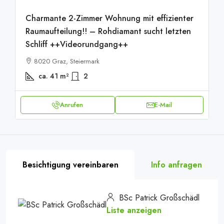
Charmante 2-Zimmer Wohnung mit effizienter
Raumaufteilung!! – Rohdiamant sucht letzten
Schliff ++Videorundgang++
8020 Graz, Steiermark
ca. 41
m²
2
Anrufen
E-Mail
Besichtigung vereinbaren
Info anfragen
BSc Patrick Großschädl
Liste anzeigen