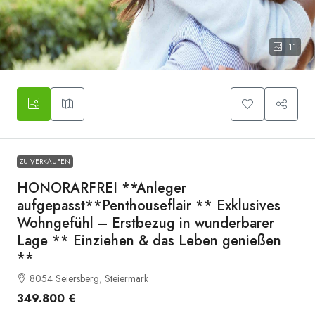
11
Symbolbild
ZU VERKAUFEN
HONORARFREI **Anleger
aufgepasst**Penthouseflair ** Exklusives
Wohngefühl – Erstbezug in wunderbarer
Lage ** Einziehen & das Leben genießen
**
8054 Seiersberg, Steiermark
349.800 €