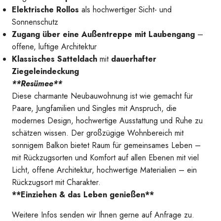
Elektrische Rollos
als hochwertiger Sicht- und
Sonnenschutz
Zugang über eine Außentreppe mit Laubengang
–
offene, luftige Architektur
Klassisches Satteldach
mit
dauerhafter
Ziegeleindeckung
**Resümee**
Diese charmante Neubauwohnung ist wie gemacht für
Paare, Jungfamilien und Singles mit Anspruch, die
modernes Design, hochwertige Ausstattung und Ruhe zu
schätzen wissen. Der großzügige Wohnbereich mit
sonnigem Balkon bietet Raum für gemeinsames Leben –
Ansicht 2 Haus 1
mit Rückzugsorten und Komfort auf allen Ebenen mit viel
Licht, offene Architektur, hochwertige Materialien – ein
Rückzugsort mit Charakter.
**Einziehen & das Leben genießen**
Weitere Infos senden wir Ihnen gerne auf Anfrage zu.