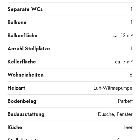
Separate WCs
1
Balkone
1
Balkonfläche
ca. 12 m²
Anzahl Stellplätze
1
Kellerfläche
ca. 7 m²
Wohneinheiten
6
Heizart
Luft-Wärmepumpe
Bodenbelag
Parkett
Badausstattung
Dusche, Fenster
Küche
leer