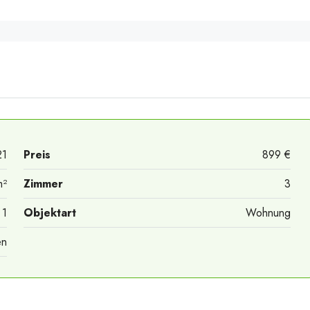
21
Preis
899 €
m²
Zimmer
3
1
Objektart
Wohnung
en