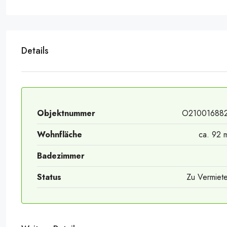
Details
Objektnummer
O21001688
Wohnfläche
ca. 92 
Badezimmer
Status
Zu Vermiet