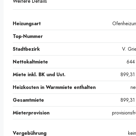
Weitere Details
Heizungsart
Ofenheizu
Top-Nummer
Stadtbezirk
V. Gri
Nettokaltmiete
644
Miete inkl. BK und Ust.
899,31
Heizkosten in Warmmiete enthalten
ne
Gesamtmiete
899,31
Mieterprovision
provisionsfr
Vergebührung
kei