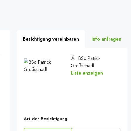
Besichtigung vereinbaren
Info anfragen
BSc Patrick
Großschädl
Liste anzeigen
Art der Besichtigung