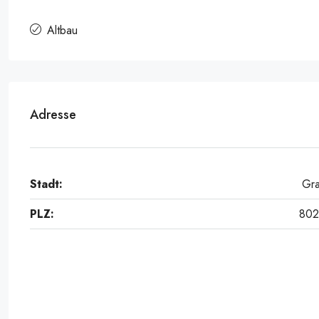
Altbau
Adresse
Stadt:
Gr
PLZ:
80