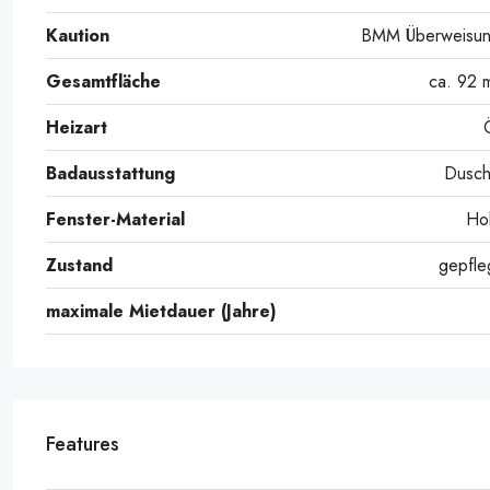
Kaution
BMM Überweisu
Gesamtfläche
ca. 92 
Heizart
Badausstattung
Dusc
Fenster-Material
Ho
Zustand
gepfle
maximale Mietdauer (Jahre)
Features