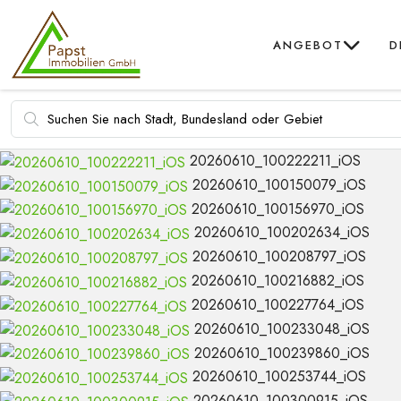
ANGEBOT
D
20260610_100222211_iOS
20260610_100150079_iOS
20260610_100156970_iOS
20260610_100202634_iOS
20260610_100208797_iOS
20260610_100216882_iOS
20260610_100227764_iOS
20260610_100233048_iOS
20260610_100239860_iOS
20260610_100253744_iOS
20260610_100300915_iOS