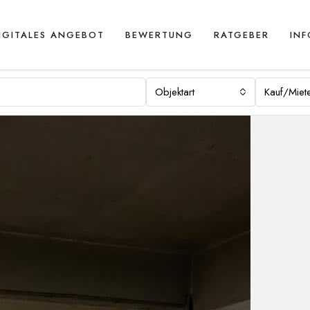
IGITALES ANGEBOT
BEWERTUNG
RATGEBER
IN
Objektart
Kauf/Miet