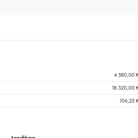
4.580,00 
18.320,00 
106,25 
Anzahlung