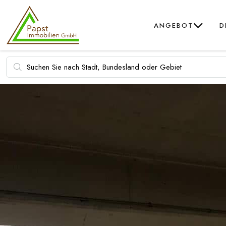
ANGEBOT
D