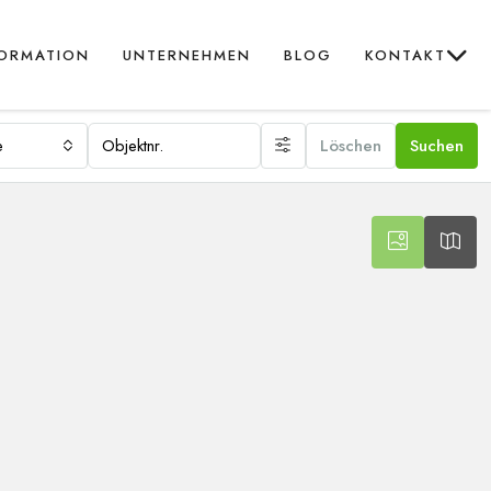
FORMATION
UNTERNEHMEN
BLOG
KONTAKT
e
Löschen
Suchen