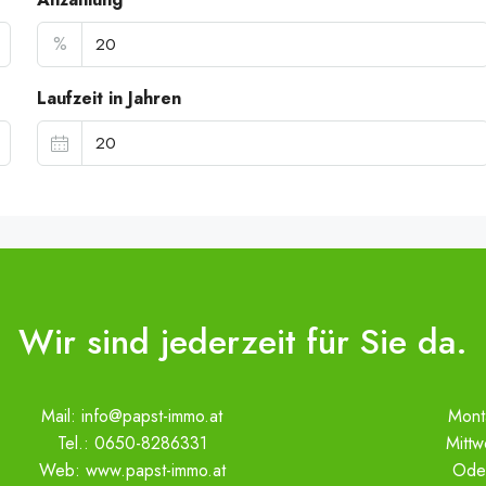
%
Laufzeit in Jahren
Wir sind jederzeit für Sie da.
Mail:
info@papst-immo.at
Mont
Tel.:
0650-8286331
Mitt
Web:
www.papst-immo.at
Ode