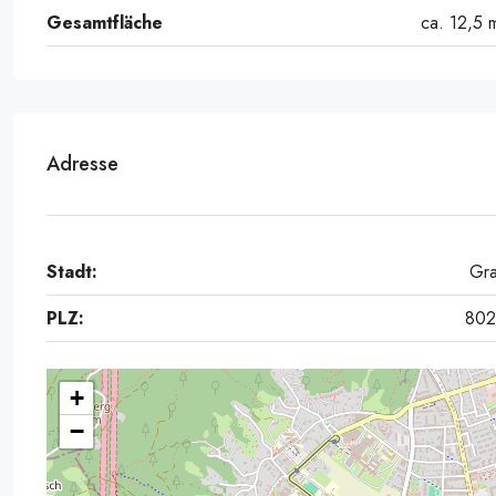
Gesamtfläche
ca. 12,5 
Adresse
Stadt:
Gr
PLZ:
80
+
−