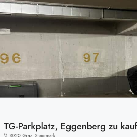
TG-Parkplatz, Eggenberg zu kau
8020 Graz, Steiermark