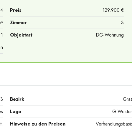
34
Preis
129.900 €
m²
Zimmer
3
1
Objektart
DG-Wohnung
en
3
Bezirk
Gra
es
Lage
G Weste
t.
Hinweise zu den Preisen
Verhandlungsbasi