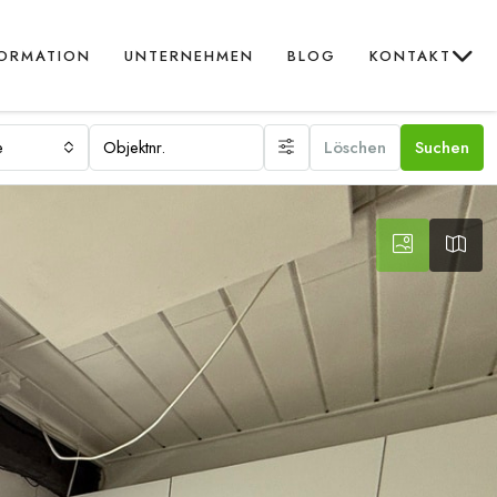
FORMATION
UNTERNEHMEN
BLOG
KONTAKT
e
Löschen
Suchen