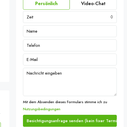
Persönlich
Video-Chat
Zeit
Mit dem Absenden dieses Formulars stimme ich zu
Nutzungsbedingungen
105256758_iOS
Besichtigungsanfrage senden (kein fixer Termin)