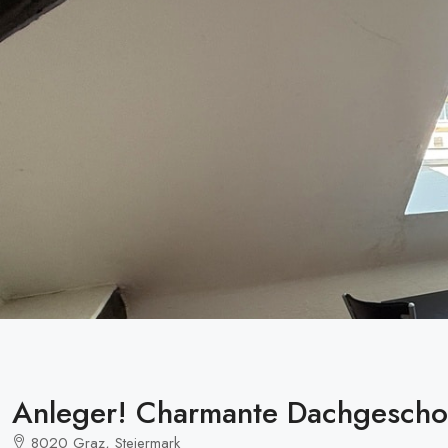
Anleger! Charmante Dachgeschos
8020 Graz, Steiermark