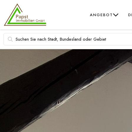
ANGEBOT
D