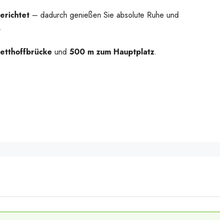
erichtet
– dadurch genießen Sie absolute Ruhe und
.
etthoffbrücke
und
500 m zum Hauptplatz
.
20260407_