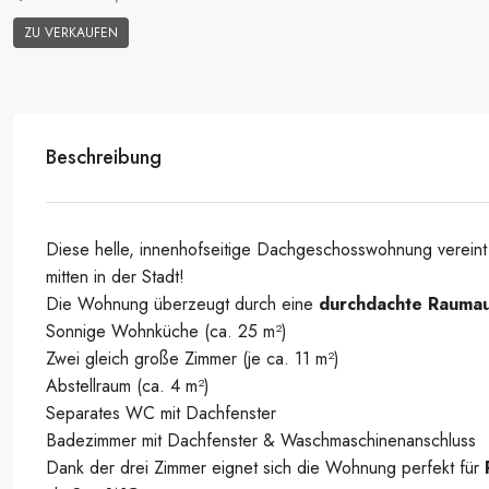
ZU VERKAUFEN
Beschreibung
Diese helle, innenhofseitige Dachgeschosswohnung verein
mitten in der Stadt!
Die Wohnung überzeugt durch eine
durchdachte Raumau
20260407_105348370_iOS
Sonnige Wohnküche (ca. 25 m²)
Zwei gleich große Zimmer (je ca. 11 m²)
Abstellraum (ca. 4 m²)
Separates WC mit Dachfenster
Badezimmer mit Dachfenster & Waschmaschinenanschluss
Dank der drei Zimmer eignet sich die Wohnung perfekt für