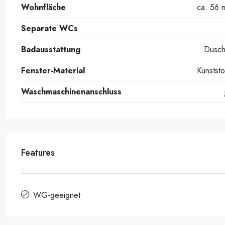
Wohnfläche
ca. 56 
Separate WCs
Badausstattung
Dusc
Fenster-Material
Kunststo
Waschmaschinenanschluss
Features
WG-geeignet