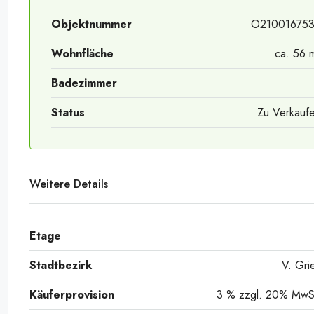
Objektnummer
O21001675
Wohnfläche
ca. 56 
Badezimmer
Status
Zu Verkauf
Weitere Details
Etage
Stadtbezirk
V. Gri
Käuferprovision
3 % zzgl. 20% MwS