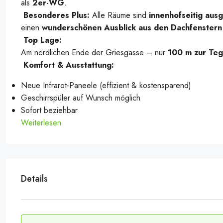
als
2er-WG
.
Besonderes Plus:
Alle Räume sind
innenhofseitig ausg
einen
wunderschönen Ausblick aus den Dachfenstern
Top Lage:
Am nördlichen Ende der Griesgasse – nur
100 m zur Teg
Komfort & Ausstattung:
Neue Infrarot-Paneele (effizient & kostensparend)
Geschirrspüler auf Wunsch möglich
Sofort beziehbar
Weiterlesen
Details