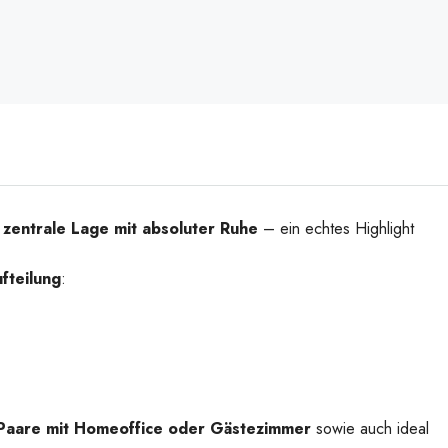
t
zentrale Lage mit absoluter Ruhe
– ein echtes Highlight
fteilung
:
Paare mit Homeoffice oder Gästezimmer
sowie auch ideal