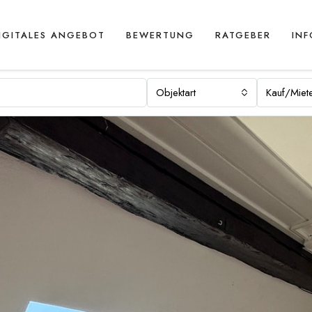
IGITALES ANGEBOT
BEWERTUNG
RATGEBER
IN
Objektart
Kauf/Miet