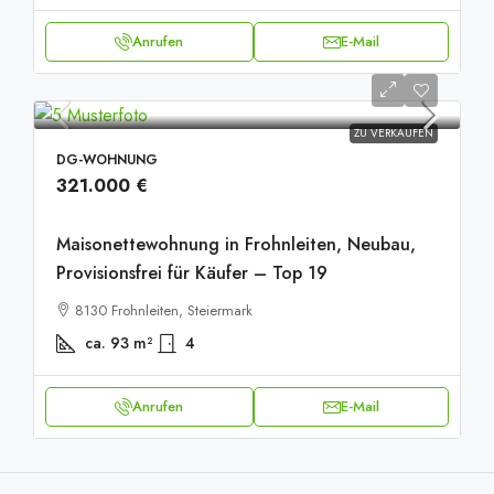
Anrufen
E-Mail
ZU VERKAUFEN
DG-WOHNUNG
321.000 €
Maisonettewohnung in Frohnleiten, Neubau,
Provisionsfrei für Käufer – Top 19
8130 Frohnleiten, Steiermark
ca. 93
m²
4
Anrufen
E-Mail