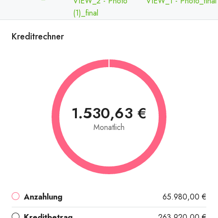
Kreditrechner
1.530,63 €
Monatlich
Anzahlung
65.980,00 €
Kreditbetrag
263.920,00 €