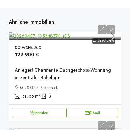
Ähnliche Immobilien
ZU VERKAUFEN
DG-WOHNUNG
129.900 €
Anleger! Charmante Dachgeschoss-Wohnung
in zentraler Ruhelage
8020 Graz, Steiermark
ca. 56
m²
3
Anrufen
E-Mail