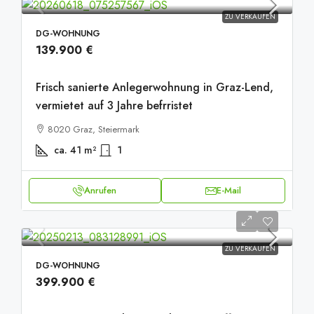
ZU VERKAUFEN
DG-WOHNUNG
139.900 €
Frisch sanierte Anlegerwohnung in Graz-Lend,
vermietet auf 3 Jahre befrristet
8020 Graz, Steiermark
ca. 41
m²
1
Anrufen
E-Mail
ZU VERKAUFEN
DG-WOHNUNG
399.900 €