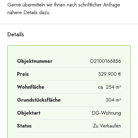
Gerne übermitteln wir Ihnen nach schriftlicher Anfrage
nähere Details dazu.
Details
Objektnummer
O2100166856
Preis
329.900 €
Wohnfläche
ca. 254 m²
Grundstücksfläche
304 m²
Objektart
DG-Wohnung
Status
Zu Verkaufen