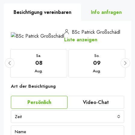
Besichtigung vereinbaren
Info anfragen
BSc Patrick Großschädl
Liste anzeigen
Sa.
So.
08
09
Aug.
Aug.
Art der Besichtigung
Persönlich
Video-Chat
Zeit