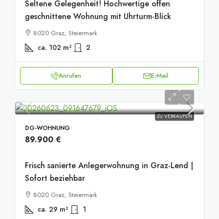
Seltene Gelegenheit! Hochwertige offen
geschnittene Wohnung mit Uhrturm-Blick
8020 Graz, Steiermark
ca. 102
m²
2
Anrufen
E-Mail
ZU VERKAUFEN
DG-WOHNUNG
89.900 €
Frisch sanierte Anlegerwohnung in Graz-Lend |
Sofort beziehbar
8020 Graz, Steiermark
ca. 29
m²
1