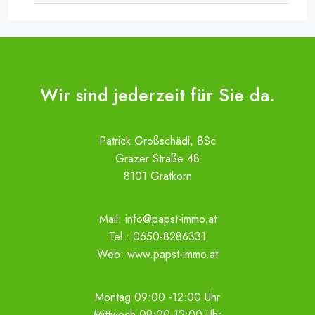
Wir sind jederzeit für Sie da.
Patrick Großschädl, BSc
Grazer Straße 48
8101 Gratkorn
Mail:
info@papst-immo.at
Tel.:
0650-8286331
Web:
www.papst-immo.at
Montag 09:00 -12:00 Uhr
Mittwoch 09:00-12:00 Uhr