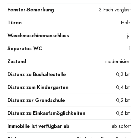
Fenster-Bemerkung
3 Fach verglast
Türen
Holz
Waschmaschinenanschluss
ja
Separates WC
1
Zustand
modernisiert
Distanz zu Bushaltestelle
0,3 km
20251001_093539314_iOS
Distanz zum Kindergarten
0,4 km
Distanz zur Grundschule
0,2 km
Distanz zu Einkaufsmöglichkeiten
0,6 km
Immobilie ist verfügbar ab
ab sofort