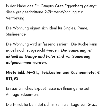
In der Nähe des FH-Campus Graz-Eggenberg gelangt
diese gut geschnittene 2-Zimmer-Wohnung zur
20260731_143825259_iOS
Vermietung.
Die Wohnung eignet sich ideal für Singles, Paare,
Studierende.
Die Wohnung wird umfassend saniert . Die Küche kann
aktuell noch ausgesucht werden.
Die Sanierung ist
aktuell im Gange und Fotos sind vor Sanierung
aufgenommen worden.
Miete inkl. MwSt., Heizkosten und Küchenmiete: €
811,93
Ein ausführliches Exposé lasse ich Ihnen gerne auf
Anfrage zukommen.
Die Immobilie befindet sich in zentraler Lage von Graz,