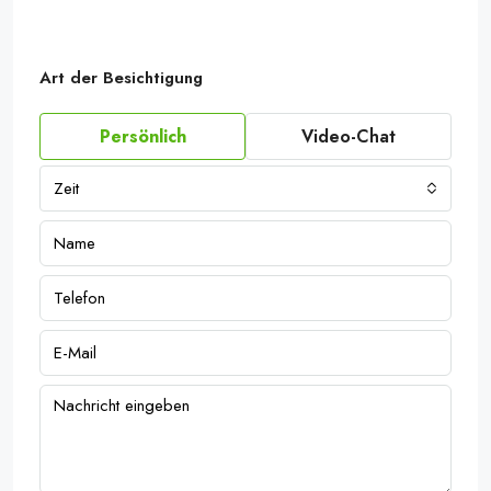
Art der Besichtigung
20251001_093644955_iOS
Persönlich
Video-Chat
Zeit