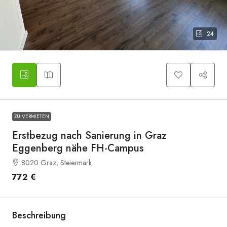
24
20260731_143642449_iOS
ZU VERMIETEN
Erstbezug nach Sanierung in Graz
Eggenberg nähe FH-Campus
8020 Graz, Steiermark
772 €
Beschreibung