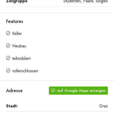
Zielgruppe
Studenten, Paare, Singles
Features
Keller
Neubau
20251001_093500124_iOS
teilmöbliert
vollerschlossen
Adresse
Auf Google Maps anzeigen
Stadt:
Graz