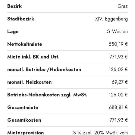
Bezirk
Graz
Stadtbezirk
XIV. Eggenberg
Lage
G Westen
Nettokaltmiete
550,19 €
Miete inkl. BK und Ust.
771,93 €
monatl. Betriebs-/Nebenkosten
126,02 €
monatl. Heizkosten
69,27 €
Betriebs-Nebenkosten zzgl. MwSt.
126,02 €
20260731_143723141_iOS
Gesamtmiete
688,81 €
Gesamtkosten
771,93 €
Mieterprovision
3 % zzgl. 20% MwSt. vom