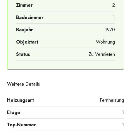
Zimmer
2
Badezimmer
1
Baujahr
1970
Objektart
Wohnung
Status
Zu Vermieten
Weitere Details
Heizungsart
Fernheizung
Etage
1
20260731_143735242_iOS
Top-Nummer
1