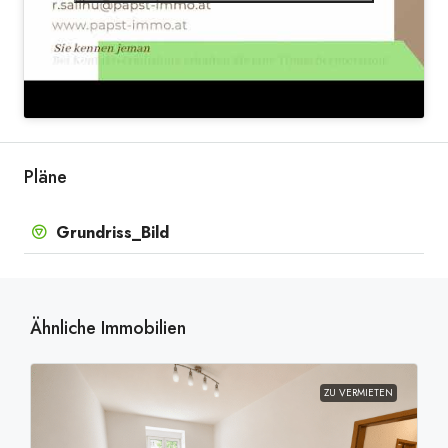
20251001_093357762_iOS
Pläne
Grundriss_Bild
Ähnliche Immobilien
ZU VERMIETEN