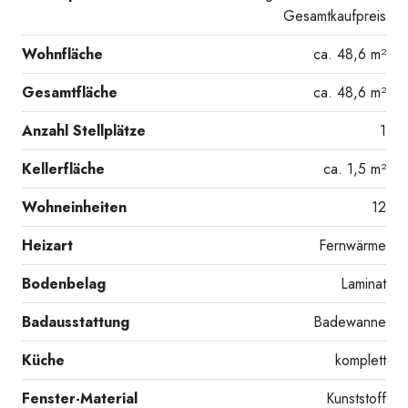
Gesamtkaufpreis
Wohnfläche
ca. 48,6 m²
Gesamtfläche
ca. 48,6 m²
Anzahl Stellplätze
1
Kellerfläche
ca. 1,5 m²
Wohneinheiten
12
Heizart
Fernwärme
20260731_143716119_iOS
Bodenbelag
Laminat
Badausstattung
Badewanne
Küche
komplett
Fenster-Material
Kunststoff