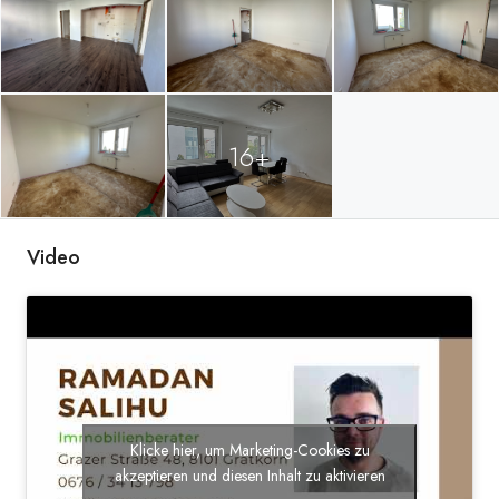
20251001_093335740_iOS
16+
Video
Klicke hier, um Marketing-Cookies zu
akzeptieren und diesen Inhalt zu aktivieren