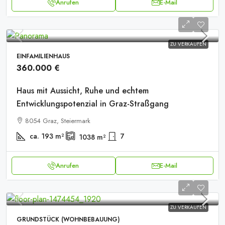
Anrufen
E-Mail
ZU VERKAUFEN
EINFAMILIENHAUS
360.000 €
Haus mit Aussicht, Ruhe und echtem
Entwicklungspotenzial in Graz-Straßgang
8054 Graz, Steiermark
ca. 193
m²
7
1038
m²
Anrufen
E-Mail
ZU VERKAUFEN
GRUNDSTÜCK (WOHNBEBAUUNG)