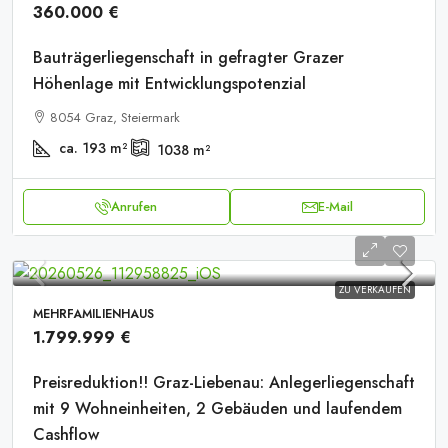
360.000 €
Bauträgerliegenschaft in gefragter Grazer
Höhenlage mit Entwicklungspotenzial
8054 Graz, Steiermark
ca. 193
m²
1038
m²
Anrufen
E-Mail
ZU VERKAUFEN
MEHRFAMILIENHAUS
1.799.999 €
Preisreduktion!! Graz-Liebenau: Anlegerliegenschaft
mit 9 Wohneinheiten, 2 Gebäuden und laufendem
Cashflow