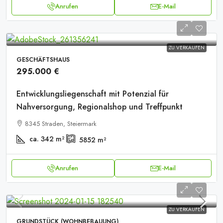
Anrufen
E-Mail
ZU VERKAUFEN
GESCHÄFTSHAUS
295.000 €
Entwicklungsliegenschaft mit Potenzial für
Nahversorgung, Regionalshop und Treffpunkt
8345 Straden, Steiermark
ca. 342
m²
5852
m²
Anrufen
E-Mail
ZU VERKAUFEN
GRUNDSTÜCK (WOHNBEBAUUNG)