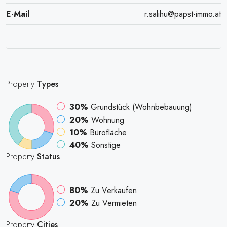
E-Mail
r.salihu@papst-immo.at
Property
Types
30%
Grundstück (Wohnbebauung)
20%
Wohnung
10%
Bürofläche
40%
Sonstige
Property
Status
80%
Zu Verkaufen
20%
Zu Vermieten
Property
Cities