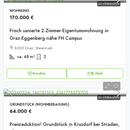
ZU VERKAUFEN
WOHNUNG
170.000 €
Frisch sanierte 2-Zimmer-Eigentumswohnung in
Graz-Eggenberg nähe FH Campus
8020 Graz, Steiermark
ca. 48
m²
2
Anrufen
E-Mail
ZU VERKAUFEN
GRUNDSTÜCK (WOHNBEBAUUNG)
64.000 €
Preisreduktion! Grundstück in Krusdorf bei Straden,