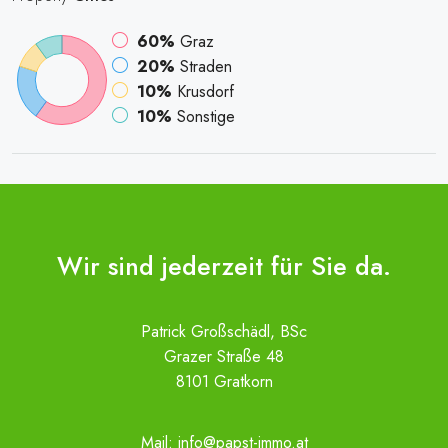
60%
Graz
20%
Straden
10%
Krusdorf
10%
Sonstige
Wir sind jederzeit für Sie da.
Patrick Großschädl, BSc
Grazer Straße 48
8101 Gratkorn
Mail:
info@papst-immo.at