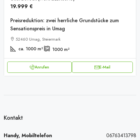
19.999 €
Preisreduktion: zwei herrliche Grundstücke zum
Sensationspreis in Umag
52460 Umag, Steiermark
ca. 1000
m²
1000
m²
Anrufen
E-Mail
Kontakt
Handy, Mobiltelefon
06763413798