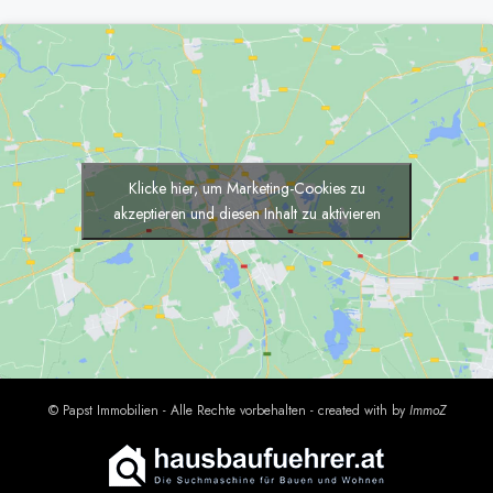
Klicke hier, um Marketing-Cookies zu
akzeptieren und diesen Inhalt zu aktivieren
© Papst Immobilien - Alle Rechte vorbehalten - created with
by
Immo
Z