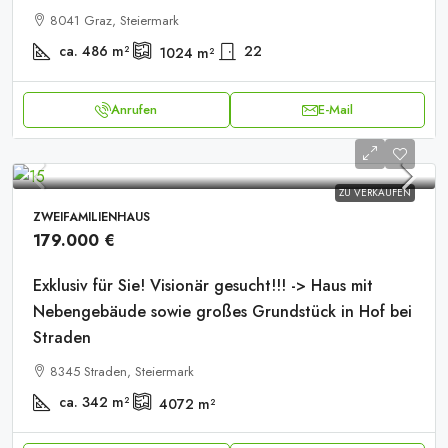
8041 Graz, Steiermark
ca. 486
m²
22
1024
m²
Anrufen
E-Mail
ZU VERKAUFEN
ZWEIFAMILIENHAUS
179.000 €
Exklusiv für Sie! Visionär gesucht!!! -> Haus mit
Nebengebäude sowie großes Grundstück in Hof bei
Straden
8345 Straden, Steiermark
ca. 342
m²
4072
m²