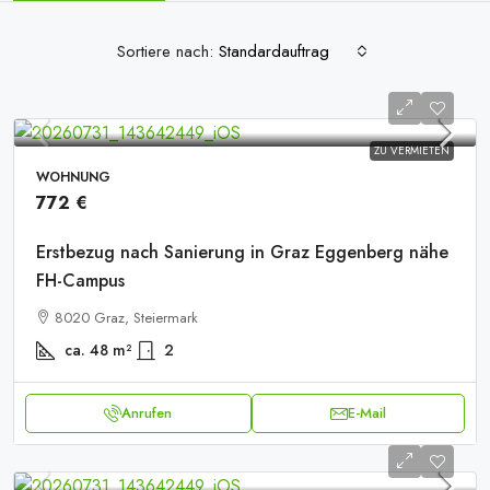
Sortiere nach:
Standardauftrag
ZU VERMIETEN
WOHNUNG
772 €
Erstbezug nach Sanierung in Graz Eggenberg nähe
FH-Campus
8020 Graz, Steiermark
ca. 48
m²
2
Anrufen
E-Mail