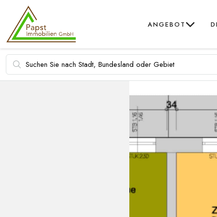
ANGEBOT
D