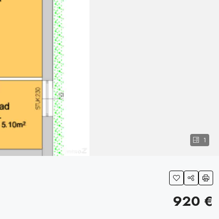
1
920 €