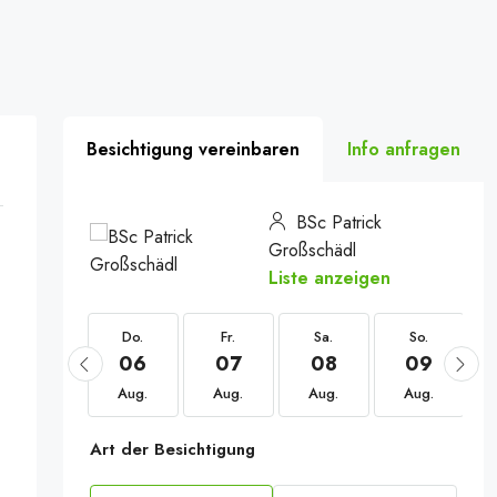
Besichtigung vereinbaren
Info anfragen
BSc Patrick
Großschädl
Liste anzeigen
Do.
Do.
Fr.
Sa.
So.
20
06
07
08
09
Aug.
Aug.
Aug.
Aug.
Aug.
Art der Besichtigung