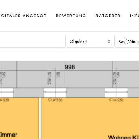
IGITALES ANGEBOT
BEWERTUNG
RATGEBER
IN
Objektart
Kauf/Miet