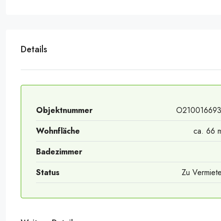
Details
Objektnummer
O21001669
Wohnfläche
ca. 66 
Badezimmer
Status
Zu Vermiet