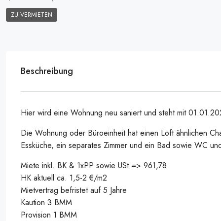
ZU VERMIETEN
Beschreibung
Hier wird eine Wohnung neu saniert und steht mit 01.01.2
Die Wohnung oder Büroeinheit hat einen Loft ähnlichen Cha
Essküche, ein separates Zimmer und ein Bad sowie WC und 
Miete inkl. BK & 1xPP sowie USt.=> 961,78
HK aktuell ca. 1,5-2 €/m2
Mietvertrag befristet auf 5 Jahre
Kaution 3 BMM
Provision 1 BMM