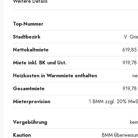
Weitere Details
Top-Nummer
Stadtbezirk
V. Gri
Nettokaltmiete
619,85
Miete inkl. BK und Ust.
919,78
Heizkosten in Warmmiete enthalten
ne
Gesamtmiete
919,78
Mieterprovision
1 BMM zzgl. 20% MwS
Vergebührung
kei
Kaution
BMM Überweisu