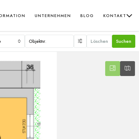
FORMATION
UNTERNEHMEN
BLOG
KONTAKT
e
Löschen
Suchen