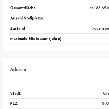
Gesamtfläche
ca. 66,65 
Anzahl Stellplätze
Zustand
modernisie
maximale Mietdauer (Jahre)
Adresse
Stadt:
Gr
PLZ:
80