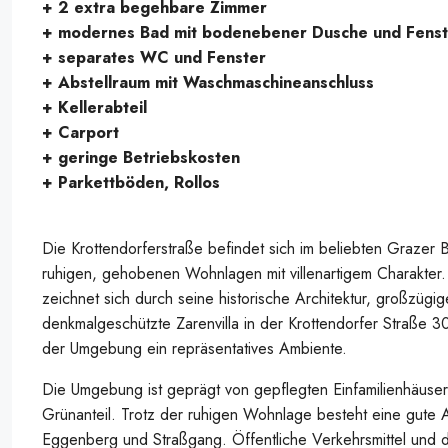
+ 2 extra begehbare Zimmer
+ modernes Bad mit bodenebener Dusche und Fenst
+ separates WC und Fenster
+ Abstellraum mit Waschmaschineanschluss
+ Kellerabteil
+ Carport
+ geringe Betriebskosten
+ Parkettböden, Rollos
Die Krottendorferstraße befindet sich im beliebten Grazer 
ruhigen, gehobenen Wohnlagen mit villenartigem Charakter.
zeichnet sich durch seine historische Architektur, großz
denkmalgeschützte Zarenvilla in der Krottendorfer Straße 30 
der Umgebung ein repräsentatives Ambiente.
Die Umgebung ist geprägt von gepflegten Einfamilienhäuser
Grünanteil. Trotz der ruhigen Wohnlage besteht eine gute
Eggenberg und Straßgang. Öffentliche Verkehrsmittel und d