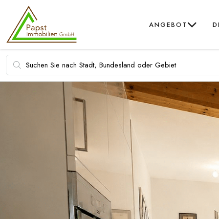
ANGEBOT
D