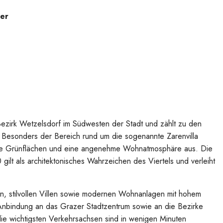
er
Bezirk Wetzelsdorf im Südwesten der Stadt und zählt zu den
 Besonders der Bereich rund um die sogenannte Zarenvilla
ügige Grünflächen und eine angenehme Wohnatmosphäre aus. Die
gilt als architektonisches Wahrzeichen des Viertels und verleiht
n, stilvollen Villen sowie modernen Wohnanlagen mit hohem
 Anbindung an das Grazer Stadtzentrum sowie an die Bezirke
ie wichtigsten Verkehrsachsen sind in wenigen Minuten