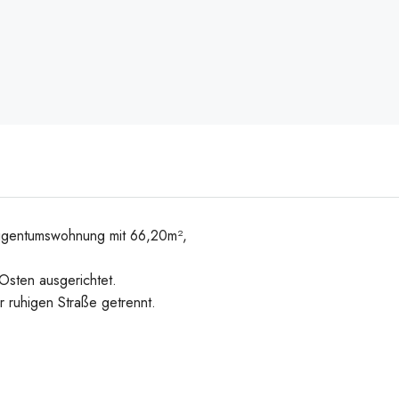
Bild1
Eigentumswohnung mit 66,20m²,
Osten ausgerichtet.
 ruhigen Straße getrennt.