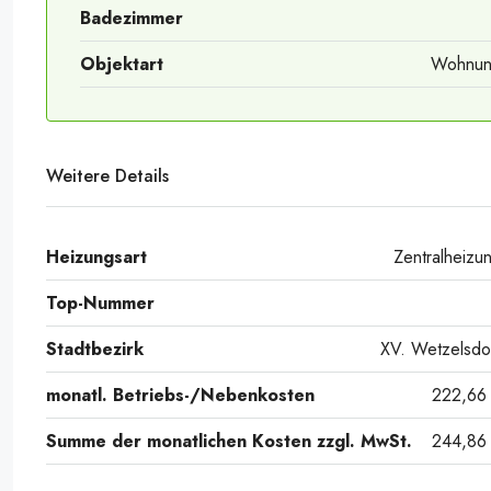
Badezimmer
Objektart
Wohnu
Weitere Details
Heizungsart
Zentralheizu
Top-Nummer
Stadtbezirk
XV. Wetzelsdo
monatl. Betriebs-/Nebenkosten
222,66
Summe der monatlichen Kosten zzgl. MwSt.
244,86