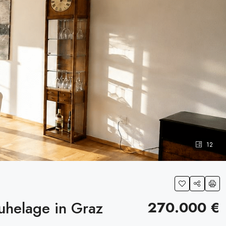
12
uhelage in Graz
270.000 €