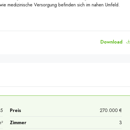
owie medizinische Versorgung befinden sich im nahen Umfeld.
Download
35
Preis
270.000 €
m²
Zimmer
3