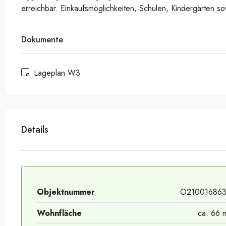
erreichbar. Einkaufsmöglichkeiten, Schulen, Kindergärten s
Dokumente
Lageplan W3
Details
Wohnzimmer 13
Objektnummer
O21001686
Wohnfläche
ca. 66 