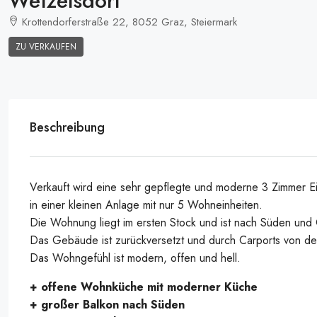
Wetzelsdorf
Krottendorferstraße 22, 8052 Graz, Steiermark
Wohnküche 15
ZU VERKAUFEN
Beschreibung
Verkauft wird eine sehr gepflegte und moderne 3 Zimmer 
in einer kleinen Anlage mit nur 5 Wohneinheiten.
Die Wohnung liegt im ersten Stock und ist nach Süden und 
Das Gebäude ist zurückversetzt und durch Carports von der
Das Wohngefühl ist modern, offen und hell.
+ offene Wohnküche mit moderner Küche
+ großer Balkon nach Süden