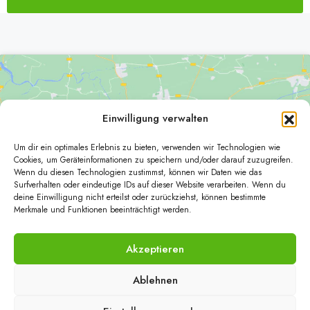
Alternative:
Einwilligung verwalten
Um dir ein optimales Erlebnis zu bieten, verwenden wir Technologien wie
Klicke hier, um Marketing-Cookies zu
Cookies, um Geräteinformationen zu speichern und/oder darauf zuzugreifen.
Wenn du diesen Technologien zustimmst, können wir Daten wie das
akzeptieren und diesen Inhalt zu aktivieren
Surfverhalten oder eindeutige IDs auf dieser Website verarbeiten. Wenn du
deine Einwilligung nicht erteilst oder zurückziehst, können bestimmte
Merkmale und Funktionen beeinträchtigt werden.
Akzeptieren
Ablehnen
© Papst Immobilien - Alle Rechte vorbehalten - created with
by
Immo
Z