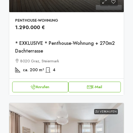
PENTHOUSE-WOHNUNG
1.290.000 €
* EXKLUSIVE * Penthouse-Wohnung + 270m2
Dachterrasse
8020 Graz, Steiermark
ca. 200
m²
4
Anrufen
E-Mail
ZU VERKAUFEN