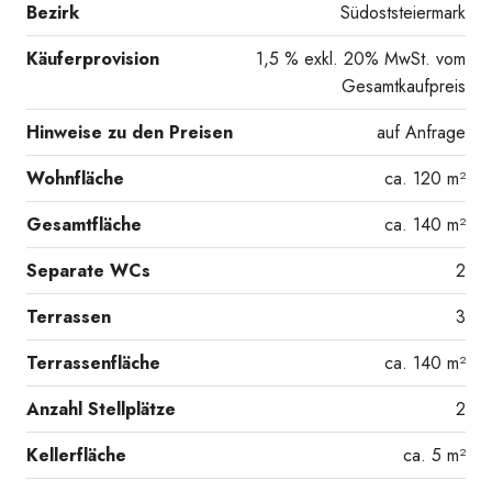
Bezirk
Südoststeiermark
Käuferprovision
1,5 % exkl. 20% MwSt. vom
Gesamtkaufpreis
Hinweise zu den Preisen
auf Anfrage
Wohnfläche
ca. 120 m²
Gesamtfläche
ca. 140 m²
Separate WCs
2
Terrassen
3
Terrassenfläche
ca. 140 m²
Anzahl Stellplätze
2
Kellerfläche
ca. 5 m²