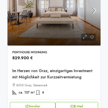
PENTHOUSE-WOHNUNG
829.900 €
Im Herzen von Graz, einzigartiges Investment
mit Möglichkeit zur Kurzzeitvermietung
8010 Graz, Steiermark
ca. 137
m²
4
Anrufen
E-Mail