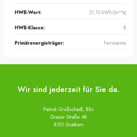
HWB-Wert:
31,10 kWh/(m²*a)
HWB-Klasse:
B
Primärenergieträger:
Fernwärme
Wir sind jederzeit für Sie da.
Patrick Großschädl, BSc
Grazer Straße 48
8101 Gratkorn