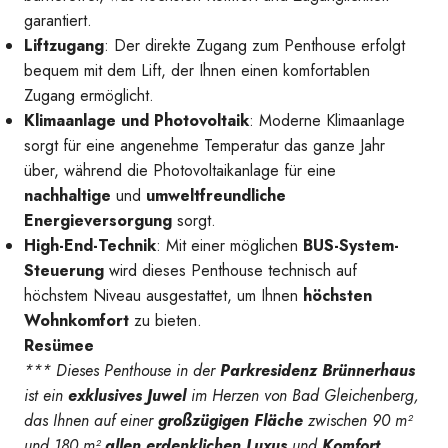
garantiert.
Liftzugang
: Der direkte Zugang zum Penthouse erfolgt
bequem mit dem Lift, der Ihnen einen komfortablen
Zugang ermöglicht.
Klimaanlage und Photovoltaik
: Moderne Klimaanlage
sorgt für eine angenehme Temperatur das ganze Jahr
über, während die Photovoltaikanlage für eine
nachhaltige
und
umweltfreundliche
Energieversorgung
sorgt.
High-End-Technik
: Mit einer möglichen
BUS-System-
Steuerung
wird dieses Penthouse technisch auf
höchstem Niveau ausgestattet, um Ihnen
höchsten
Wohnkomfort
zu bieten.
Resümee
*** Dieses Penthouse in der
Parkresidenz Brünnerhaus
ist ein
exklusives Juwel
im Herzen von Bad Gleichenberg,
das Ihnen auf einer
großzügigen Fläche
zwischen 90 m²
und 180 m²
allen erdenklichen Luxus
und
Komfort