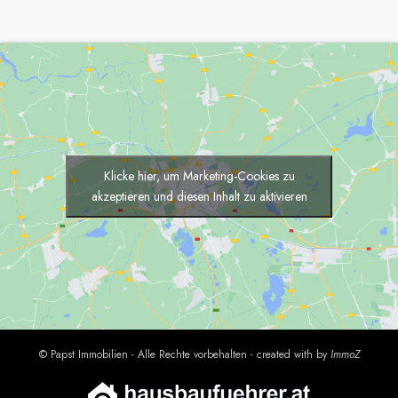
Alternative:
Klicke hier, um Marketing-Cookies zu
akzeptieren und diesen Inhalt zu aktivieren
© Papst Immobilien - Alle Rechte vorbehalten - created with
by
Immo
Z