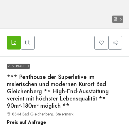
5
Symbolbild_wohnen_essen_2
ZU VERKAUFEN
*** Penthouse der Superlative im
malerischen und modernen Kurort Bad
Gleichenberg ** High-End-Ausstattung
vereint mit höchster Lebensqualität **
90m²-180m² möglich **
8344 Bad Gleichenberg, Steiermark
Preis auf Anfrage