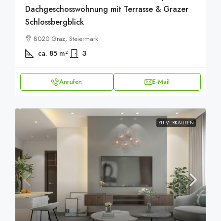
Dachgeschosswohnung mit Terrasse & Grazer
Schlossbergblick
8020 Graz, Steiermark
ca. 85
m²
3
Anrufen
E-Mail
ZU VERKAUFEN