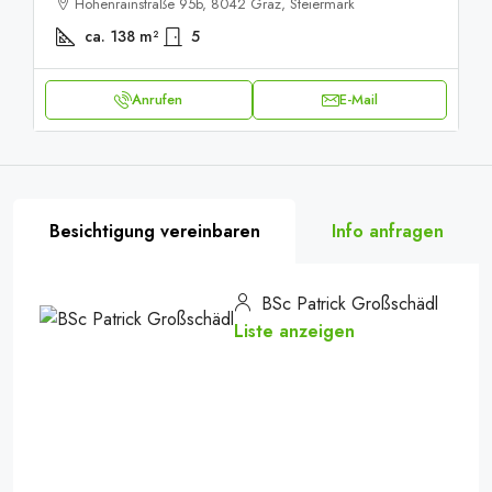
Hohenrainstraße 95b, 8042 Graz, Steiermark
ca. 138
m²
5
Anrufen
E-Mail
Besichtigung vereinbaren
Info anfragen
BSc Patrick Großschädl
Liste anzeigen