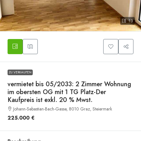
13
Wohn-Koch-Essbereich
ZU VERKAUFEN
vermietet bis 05/2033: 2 Zimmer Wohnung
im obersten OG mit 1 TG Platz-Der
Kaufpreis ist exkl. 20 % Mwst.
Johann-Sebastian-Bach-Gasse, 8010 Graz, Steiermark
225.000 €