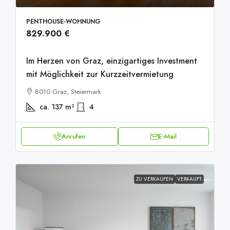
PENTHOUSE-WOHNUNG
829.900 €
Im Herzen von Graz, einzigartiges Investment
mit Möglichkeit zur Kurzzeitvermietung
8010 Graz, Steiermark
ca. 137
m²
4
Anrufen
E-Mail
ZU VERKAUFEN
VERKAUFT