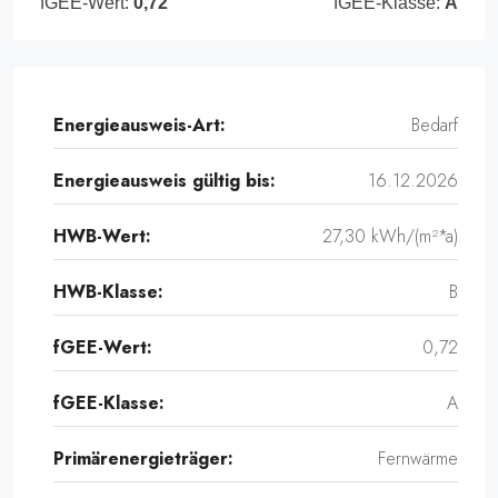
fGEE-Wert:
0,72
fGEE-Klasse:
A
Energieausweis-Art:
Bedarf
Energieausweis gültig bis:
16.12.2026
HWB-Wert:
27,30 kWh/(m²*a)
HWB-Klasse:
B
fGEE-Wert:
0,72
fGEE-Klasse:
A
Primärenergieträger:
Fernwärme