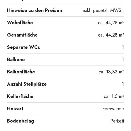
Schlafzimmer mit
Hinweise zu den Preisen
exkl. gesetzl. MWSt.
Wohnfläche
ca. 44,28 m²
Gesamtfläche
ca. 44,28 m²
Separate WCs
1
Balkone
1
Balkon Zugang
Balkonfläche
ca. 18,83 m²
Anzahl Stellplätze
1
Kellerfläche
ca. 1,5 m²
Heizart
Fernwärme
Bodenbelag
Parkett
Bad mit Wanne (inkl.