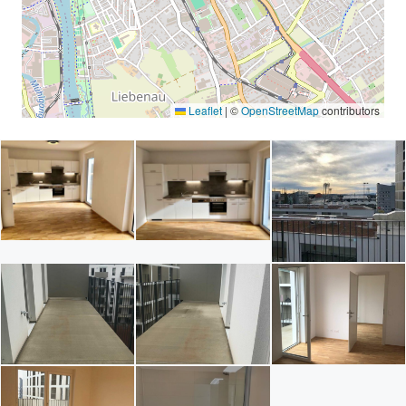
Leaflet
|
©
OpenStreetMap
contributors
offenes Stiegenhaus