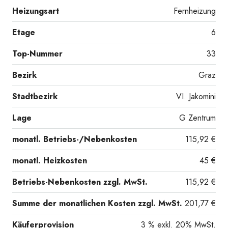
Heizungsart
Fernheizung
Etage
6
Wohnzimmer mit Blick
Top-Nummer
33
Bezirk
Graz
Stadtbezirk
VI. Jakomini
Lage
G Zentrum
zum Schlafzimmer
monatl. Betriebs-/Nebenkosten
115,92 €
monatl. Heizkosten
45 €
Betriebs-Nebenkosten zzgl. MwSt.
115,92 €
Summe der monatlichen Kosten zzgl. MwSt.
201,77 €
Käuferprovision
3 % exkl. 20% MwSt.