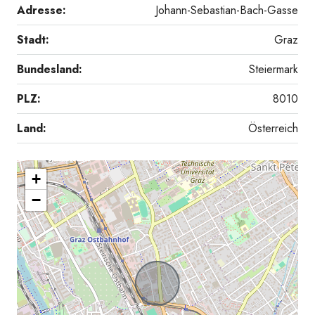
Adresse:
Johann-Sebastian-Bach-Gasse
Stadt:
Graz
Bundesland:
Steiermark
PLZ:
8010
Land:
Österreich
+
Vorraum
−