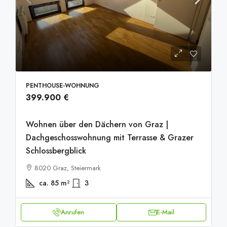
PENTHOUSE-WOHNUNG
399.900 €
Wohnen über den Dächern von Graz |
Dachgeschosswohnung mit Terrasse & Grazer
Schlossbergblick
8020 Graz, Steiermark
ca. 85
m²
3
Anrufen
E-Mail