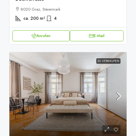
8020 Graz, Steiermark
ca. 200
m²
4
Anrufen
E-Mail
ZU VERKAUFEN