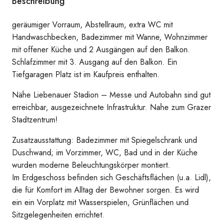
Beschreibung
geräumiger Vorraum, Abstellraum, extra WC mit
möblierte Küche (inkl. Geschirrspüler)
Handwaschbecken, Badezimmer mit Wanne, Wohnzimmer
mit offener Küche und 2 Ausgängen auf den Balkon.
Schlafzimmer mit 3. Ausgang auf den Balkon. Ein
Tiefgaragen Platz ist im Kaufpreis enthalten.
Nähe Liebenauer Stadion – Messe und Autobahn sind gut
erreichbar, ausgezeichnete Infrastruktur. Nahe zum Grazer
Stadtzentrum!
Ausblick in den Süden
Zusatzausstattung: Badezimmer mit Spiegelschrank und
Duschwand; im Vorzimmer, WC, Bad und in der Küche
wurden moderne Beleuchtungskörper montiert.
Im Erdgeschoss befinden sich Geschäftsflächen (u.a. Lidl),
die für Komfort im Alltag der Bewohner sorgen. Es wird
ein ein Vorplatz mit Wasserspielen, Grünflächen und
Sitzgelegenheiten errichtet.