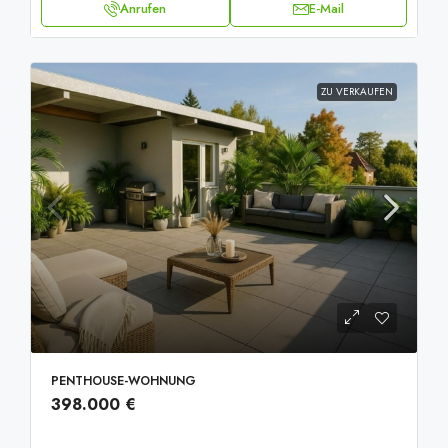
Anrufen
E-Mail
ZU VERKAUFEN
PENTHOUSE-WOHNUNG
398.000 €