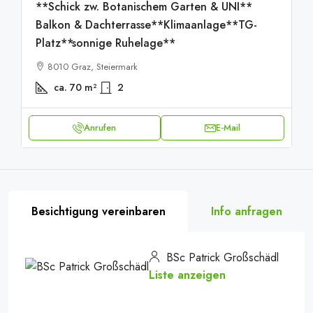
**Schick zw. Botanischem Garten & UNI**
Balkon & Dachterrasse**Klimaanlage**TG-
Platz**sonnige Ruhelage**
8010 Graz, Steiermark
ca. 70
m²
2
Anrufen
E-Mail
Besichtigung vereinbaren
Info anfragen
BSc Patrick Großschädl
Liste anzeigen